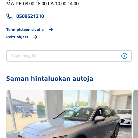
MA-PE 08.00-18.00 LA 10.00-14.00
0509521210
Toimipisteen sivulle
Reittiohjeet
Näytä myyjät
Saman hintaluokan autoja