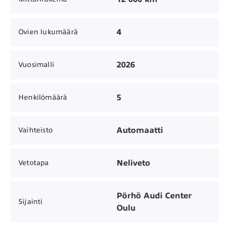
4
Ovien lukumäärä
2026
Vuosimalli
5
Henkilömäärä
Automaatti
Vaihteisto
Neliveto
Vetotapa
Pörhö Audi Center
Sijainti
Oulu