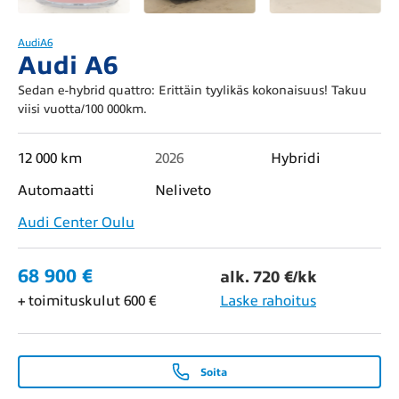
Audi
A6
Audi A6
Sedan e-hybrid quattro: Erittäin tyylikäs kokonaisuus! Takuu
viisi vuotta/100 000km.
12 000 km
2026
Hybridi
Automaatti
Neliveto
Audi Center Oulu
68 900 €
alk. 720 €/kk
+ toimituskulut 600 €
Laske rahoitus
Soita