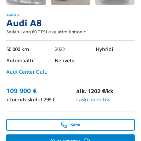
Audi
A8
Audi A8
Sedan Lang 60 TFSI e quattro tiptronic
50 000 km
2022
Hybridi
Automaatti
Neliveto
Audi Center Oulu
109 900 €
alk. 1202 €/kk
+ toimituskulut 299 €
Laske rahoitus
Soita
Varaa ajoneuvo