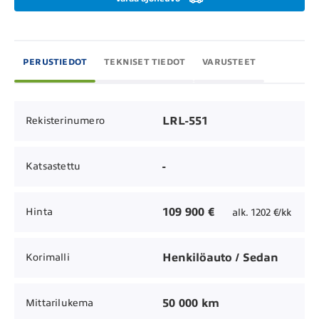
PERUSTIEDOT
TEKNISET TIEDOT
VARUSTEET
LRL-551
Rekisterinumero
-
Katsastettu
109 900 €
Hinta
alk. 1202 €/kk
Henkilöauto / Sedan
Korimalli
50 000 km
Mittarilukema