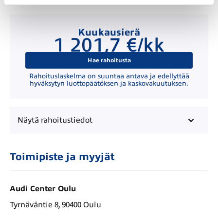
Kuukausierä
1 201,7 €/kk
Hae rahoitusta
Rahoituslaskelma on suuntaa antava ja edellyttää
hyväksytyn luottopäätöksen ja kaskovakuutuksen.
Näytä
rahoitustiedot
Toimipiste ja myyjät
Audi Center Oulu
Tyrnäväntie 8, 90400 Oulu