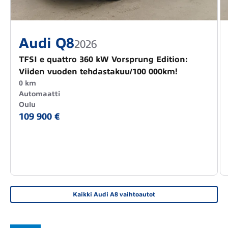
Audi Q8
2026
TFSI e quattro 360 kW Vorsprung Edition:
Viiden vuoden tehdastakuu/100 000km!
0 km
Automaatti
Oulu
109 900 €
Kaikki Audi A8 vaihtoautot