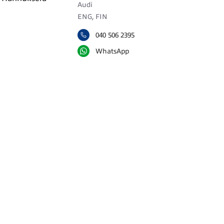
Audi
ENG, FIN
040 506 2395
WhatsApp