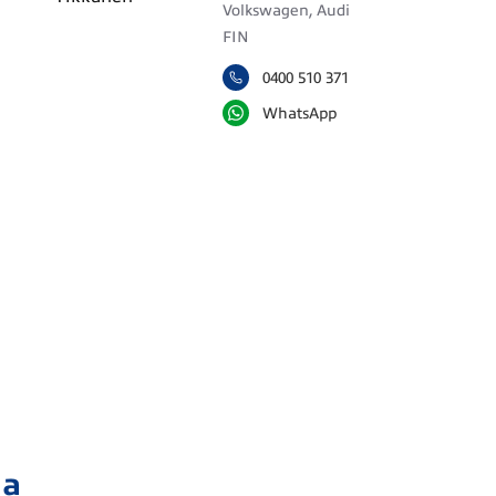
Volkswagen, Audi
FIN
0400 510 371
WhatsApp
ja