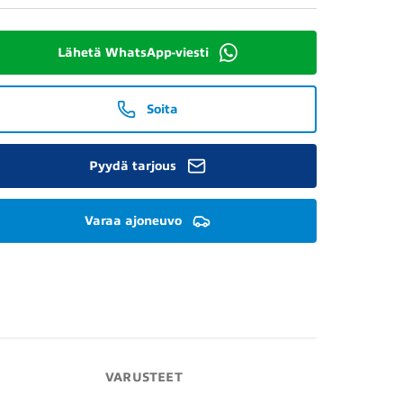
Lähetä WhatsApp-viesti
Soita
Pyydä tarjous
Varaa ajoneuvo
VARUSTEET