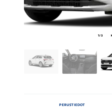
1
/ 3
PERUSTIEDOT