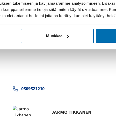
uksien tukemiseen ja kävijämäärämme analysoimiseen. Lisäksi
lan kumppaneillemme tietoja siitä, miten käytät sivustoamme. K
joita olet antanut heille tai joita on kerätty, kun olet käyttänyt hei
Muokkaa
0509521210
JARMO TIKKANEN