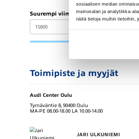
sosiaalisen median ominaisu
mainosalan ja analytiikka-a
Suurempi viimeinen erä (€)
näitä tietoja muihin tietoihin, 
Toimipiste ja myyjät
Audi Center Oulu
Tyrnäväntie 8, 90400 Oulu
MA-PE 08.00-18.00 LA 10.00-14.00
JARI ULKUNIEMI