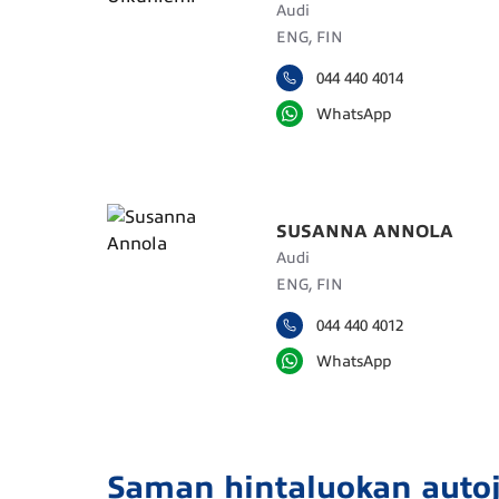
Audi
ENG, FIN
044 440 4014
WhatsApp
SUSANNA ANNOLA
Audi
ENG, FIN
044 440 4012
WhatsApp
Saman hintaluokan auto