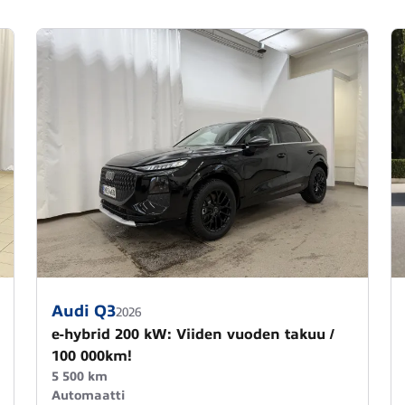
Audi Q3
2026
e-hybrid 200 kW: Viiden vuoden takuu /
100 000km!
5 500 km
Automaatti