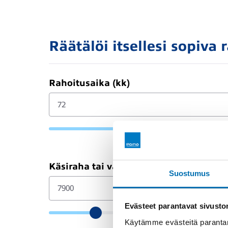
Räätälöi itsellesi sopiva 
Rahoitusaika (kk)
Käsiraha tai vaihtoauto (€)
Suostumus
Evästeet parantavat sivust
Käytämme evästeitä parantam