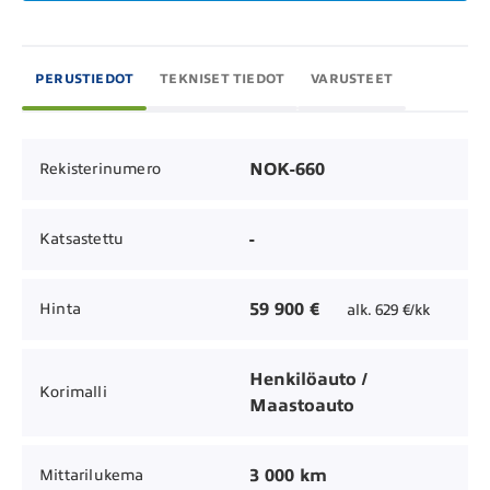
PERUSTIEDOT
TEKNISET TIEDOT
VARUSTEET
NOK-660
Rekisterinumero
-
Katsastettu
59 900 €
Hinta
alk. 629 €/kk
Henkilöauto /
Korimalli
Maastoauto
3 000 km
Mittarilukema