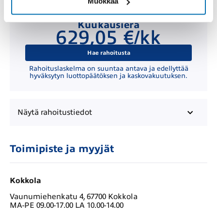
Muokkaa
Kuukausierä
629,05 €/kk
Hae rahoitusta
Rahoituslaskelma on suuntaa antava ja edellyttää
hyväksytyn luottopäätöksen ja kaskovakuutuksen.
Näytä
rahoitustiedot
Toimipiste ja myyjät
Kokkola
Vaunumiehenkatu 4, 67700 Kokkola
MA-PE 09.00-17.00 LA 10.00-14.00