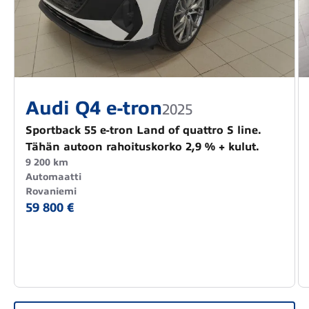
Audi Q4 e-tron
2025
Sportback 55 e-tron Land of quattro S line.
Tähän autoon rahoituskorko 2,9 % + kulut.
9 200 km
Automaatti
Rovaniemi
59 800 €