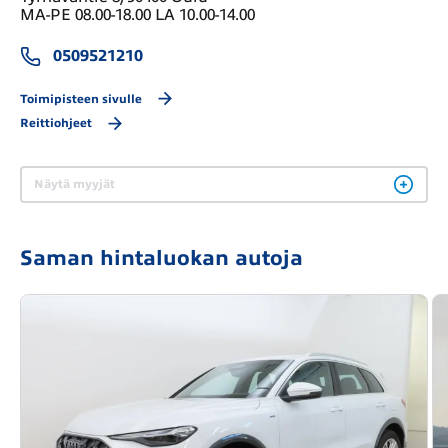
MA-PE 08.00-18.00 LA 10.00-14.00
0509521210
Toimipisteen sivulle
Reittiohjeet
Näytä myyjät
Saman hintaluokan autoja