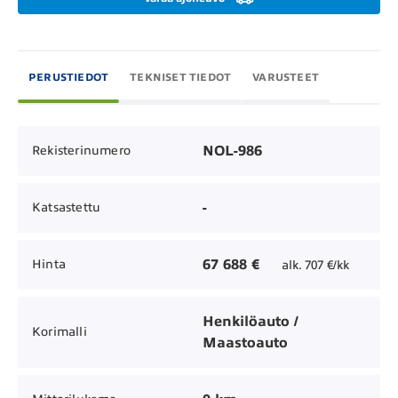
PERUSTIEDOT
TEKNISET TIEDOT
VARUSTEET
NOL-986
Rekisterinumero
-
Katsastettu
67 688 €
Hinta
alk. 707 €/kk
Henkilöauto /
Korimalli
Maastoauto