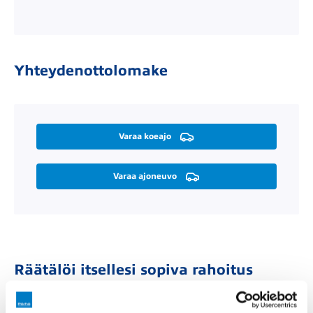
Yhteydenottolomake
Varaa koeajo
Varaa ajoneuvo
Räätälöi itsellesi sopiva rahoitus