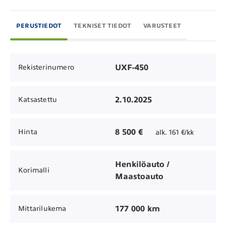
PERUSTIEDOT
TEKNISET TIEDOT
VARUSTEET
UXF-450
Rekisterinumero
2.10.2025
Katsastettu
8 500 €
Hinta
alk. 161 €/kk
Henkilöauto /
Korimalli
Maastoauto
177 000 km
Mittarilukema