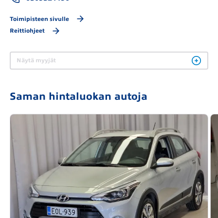
Toimipisteen sivulle
Reittiohjeet
Näytä myyjät
Saman hintaluokan autoja