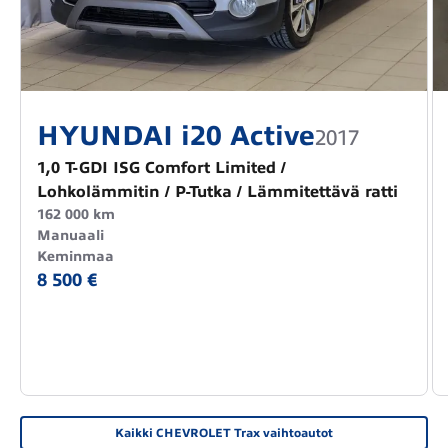
HYUNDAI i20 Active
2017
1,0 T-GDI ISG Comfort Limited /
Lohkolämmitin / P-Tutka / Lämmitettävä ratti
162 000 km
Manuaali
Keminmaa
8 500 €
Kaikki CHEVROLET Trax vaihtoautot