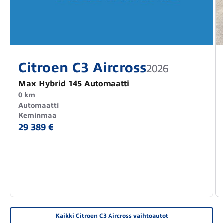
Citroen C3 Aircross
2026
Max Hybrid 145 Automaatti
0 km
Automaatti
Keminmaa
29 389 €
Kaikki Citroen C3 Aircross vaihtoautot