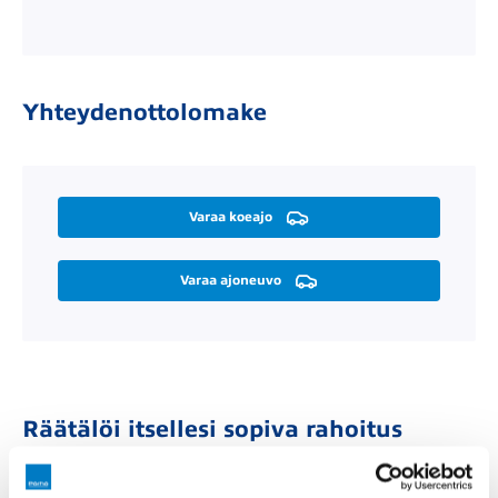
Yhteydenottolomake
Varaa koeajo
Varaa ajoneuvo
Räätälöi itsellesi sopiva rahoitus