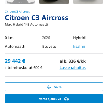
Citroen
C3 Aircross
Citroen C3 Aircross
Max Hybrid 145 Automaatti
0 km
2026
Hybridi
Automaatti
Etuveto
Iisalmi
29 442 €
alk. 326 €/kk
+ toimituskulut 600 €
Laske rahoitus
Soita
Varaa ajoneuvo