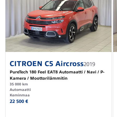
CITROEN C5 Aircross
2019
PureTech 180 Feel EAT8 Automaatti / Navi / P-
Kamera / Moottorilämmitin
35 000 km
Automaatti
Keminmaa
22 500 €