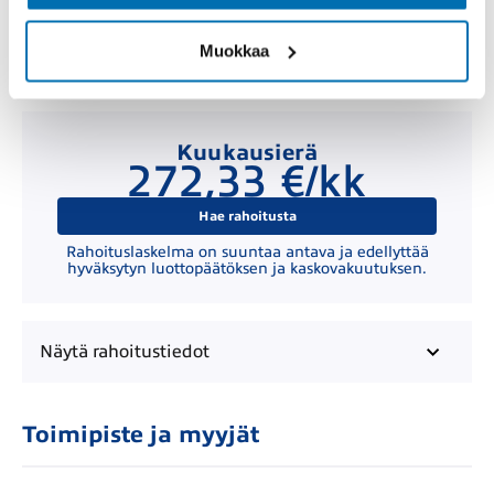
Muokkaa
Kuukausierä
272,33 €/kk
Hae rahoitusta
Rahoituslaskelma on suuntaa antava ja edellyttää
hyväksytyn luottopäätöksen ja kaskovakuutuksen.
Näytä
rahoitustiedot
Toimipiste ja myyjät