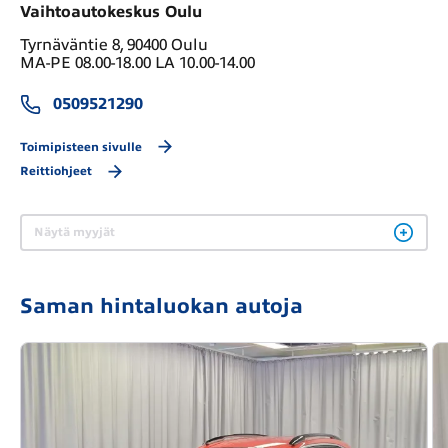
Vaihtoautokeskus Oulu
Tyrnäväntie 8, 90400 Oulu
MA-PE 08.00-18.00 LA 10.00-14.00
0509521290
Toimipisteen sivulle
Reittiohjeet
Näytä myyjät
Saman hintaluokan autoja