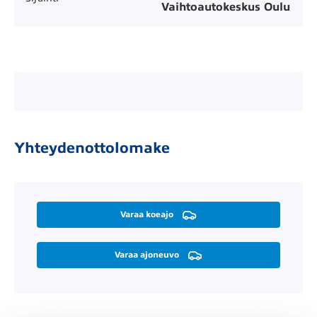
Vaihtoautokeskus Oulu
Yhteydenottolomake
Varaa koeajo
Varaa ajoneuvo