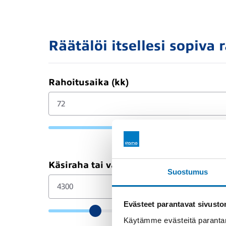
Räätälöi itsellesi sopiva 
Rahoitusaika (kk)
Käsiraha tai vaihtoauto (€)
Suostumus
Evästeet parantavat sivust
Käytämme evästeitä parantam