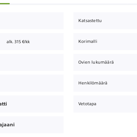
Katsastettu
Korimalli
alk. 315 €/kk
Ovien lukumäärä
Henkilömäärä
tti
Vetotapa
ajaani