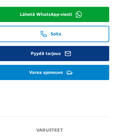
Lähetä WhatsApp-viesti
Soita
Pyydä tarjous
Varaa ajoneuvo
VARUSTEET