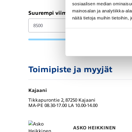
sosiaalisen median ominaisu
mainosalan ja analytiikka-a
Suurempi viimeinen erä (€)
näitä tietoja muihin tietoihin, 
Toimipiste ja myyjät
Kajaani
Tikkapurontie 2, 87250 Kajaani
MA-PE 08.30-17.00 LA 10.00-14.00
ASKO HEIKKINEN