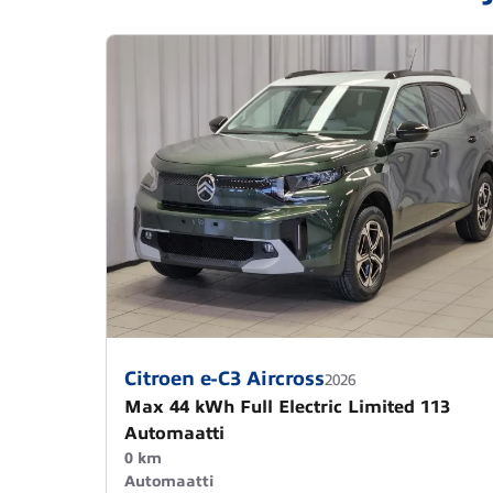
Citroen e-C3 Aircross
2026
Max 44 kWh Full Electric Limited 113
Automaatti
0 km
Automaatti