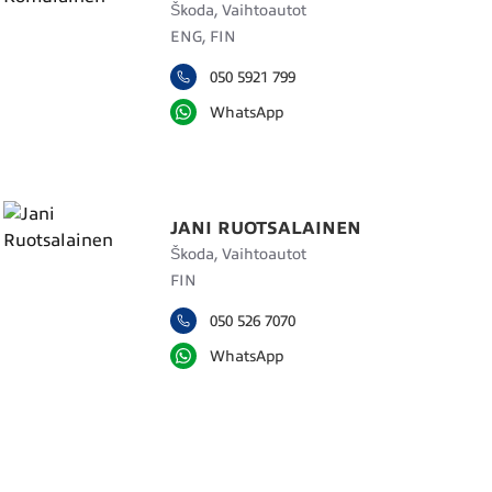
Škoda, Vaihtoautot
ENG, FIN
050 5921 799
WhatsApp
JANI RUOTSALAINEN
Škoda, Vaihtoautot
FIN
050 526 7070
WhatsApp