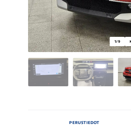
1
/ 9
PERUSTIEDOT