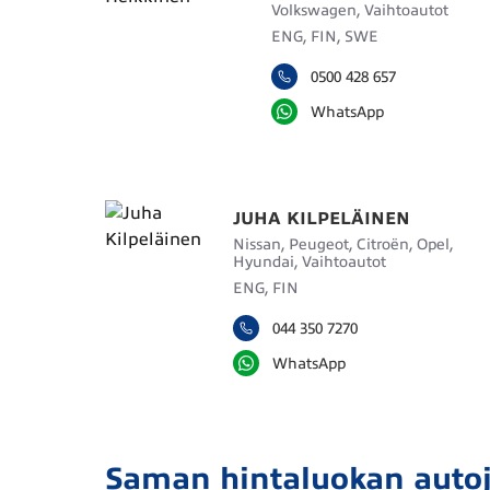
Volkswagen, Vaihtoautot
ENG, FIN, SWE
0500 428 657
WhatsApp
JUHA KILPELÄINEN
Nissan, Peugeot, Citroën, Opel,
Hyundai, Vaihtoautot
ENG, FIN
044 350 7270
WhatsApp
Saman hintaluokan auto