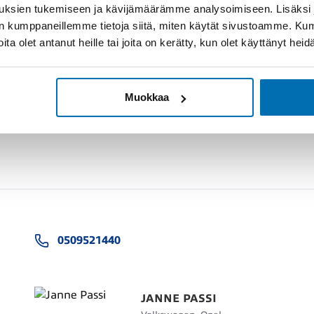
uksien tukemiseen ja kävijämäärämme analysoimiseen. Lisäksi
lan kumppaneillemme tietoja siitä, miten käytät sivustoamme. K
joita olet antanut heille tai joita on kerätty, kun olet käyttänyt hei
Muokkaa
0509521440
JANNE PASSI