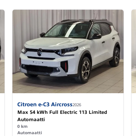
Citroen e-C3 Aircross
2026
Max 54 kWh Full Electric 113 Limited
Automaatti
0 km
Automaatti