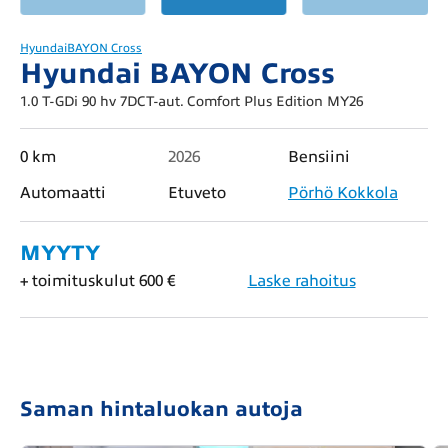
Hyundai
BAYON Cross
Hyundai BAYON Cross
1.0 T-GDi 90 hv 7DCT-aut. Comfort Plus Edition MY26
0 km
2026
Bensiini
Automaatti
Etuveto
Pörhö Kokkola
MYYTY
+ toimituskulut 600 €
Laske rahoitus
Saman hintaluokan autoja