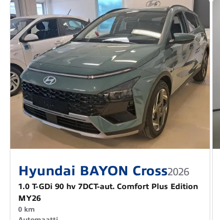
Hyundai BAYON Cross
2026
1.0 T-GDi 90 hv 7DCT-aut. Comfort Plus Edition
MY26
0 km
Automaatti