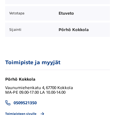
Etuveto
Vetotapa
Pörhö Kokkola
Sijainti
Toimipiste ja myyjät
Pörhö Kokkola
Vaunumiehenkatu 4, 67700 Kokkola
MA-PE 09.00-17.00 LA 10.00-14.00
0509521350
Toimipisteen sivulle