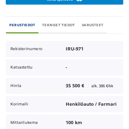
PERUSTIEDOT
TEKNISET TIEDOT
VARUSTEET
IRU-971
Rekisterinumero
-
Katsastettu
35 500 €
Hinta
alk. 386 €/kk
Henkilöauto / Farmari
Korimalli
100 km
Mittarilukema