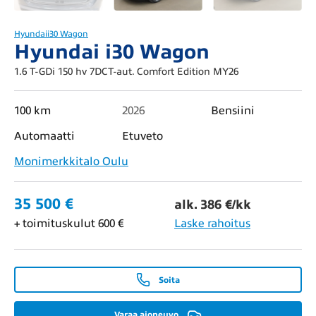
Hyundai
i30 Wagon
Hyundai i30 Wagon
1.6 T-GDi 150 hv 7DCT-aut. Comfort Edition MY26
100 km
2026
Bensiini
Automaatti
Etuveto
Monimerkkitalo Oulu
35 500 €
alk. 386 €/kk
+ toimituskulut 600 €
Laske rahoitus
Soita
Varaa ajoneuvo