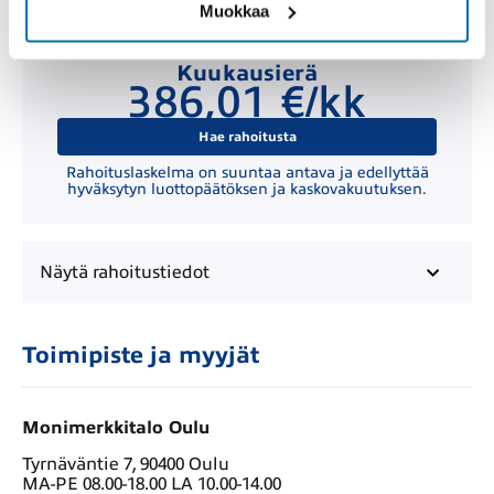
Muokkaa
Kuukausierä
386,01 €/kk
Hae rahoitusta
Rahoituslaskelma on suuntaa antava ja edellyttää
hyväksytyn luottopäätöksen ja kaskovakuutuksen.
Näytä
rahoitustiedot
Toimipiste ja myyjät
Monimerkkitalo Oulu
Tyrnäväntie 7, 90400 Oulu
MA-PE 08.00-18.00 LA 10.00-14.00