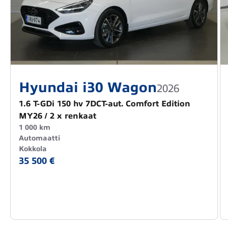
Hyundai i30 Wagon
2026
1.6 T-GDi 150 hv 7DCT-aut. Comfort Edition
MY26 / 2 x renkaat
1 000 km
Automaatti
Kokkola
35 500 €