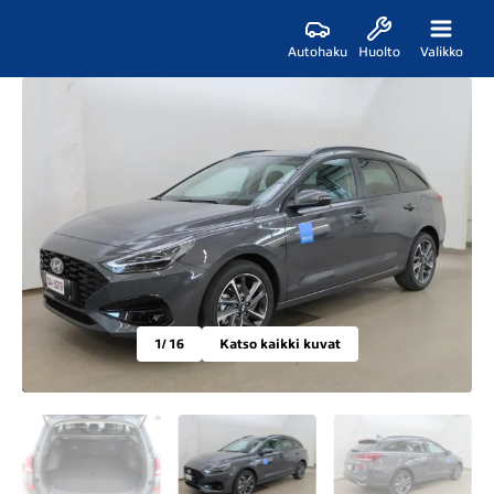
Autohaku
Huolto
Valikko
1
/ 16
Katso kaikki kuvat