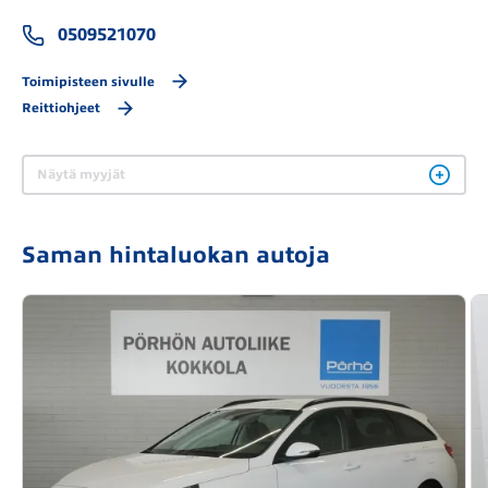
0509521070
Toimipisteen sivulle
Reittiohjeet
Näytä myyjät
Saman hintaluokan autoja