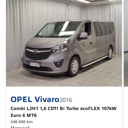
OPEL Vivaro
2016
Combi L2H1 1,6 CDTI Bi Turbo ecoFLEX 107kW
Euro 6 MT6
248 000 km
Manuaali