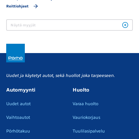
Reittiohjeet
Näytä myyjät
Uudet ja käytetyt autot, sekä huollot joka tarpeeseen.
Automyynti
Huolto
Uudet autot
Varaa huolto
Vaihtoautot
Vauriokorjaus
Pörhötakuu
Tuulilasipalvelu