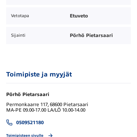
Etuveto
Vetotapa
Pörhö Pietarsaari
Sijainti
Toimipiste ja myyjät
Pörhö Pietarsaari
Permonkaarre 117, 68600 Pietarsaari
MA-PE 09.00-17.00 LA/LÖ 10.00-14.00
0509521180
Toimipisteen sivulle