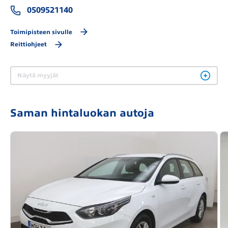
0509521140
Toimipisteen sivulle
Reittiohjeet
Näytä myyjät
Saman hintaluokan autoja