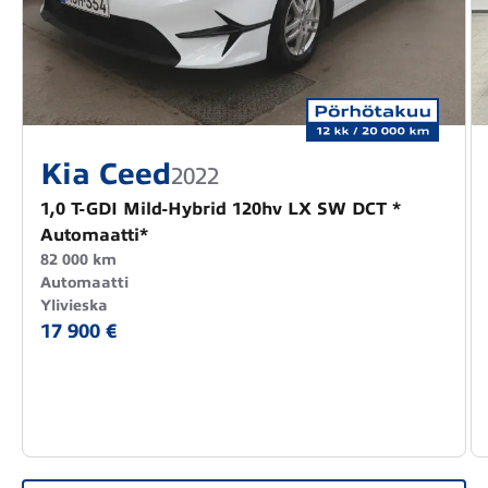
Kia Ceed
2022
1,0 T-GDI Mild-Hybrid 120hv LX SW DCT *
Automaatti*
82 000 km
Automaatti
Ylivieska
17 900 €