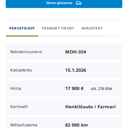
Varaa ajoneuvo
PERUSTIEDOT
TEKNISET TIEDOT
VARUSTEET
MOH-354
Rekisterinumero
15.1.2026
Katsastettu
17 900 €
Hinta
alk. 218 €/kk
Henkilöauto / Farmari
Korimalli
82 000 km
Mittarilukema