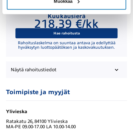
Muokkaa
Kuukausierä
218,39 €/kk
Hae rahoitusta
Rahoituslaskelma on suuntaa antava ja edellyttää
hyväksytyn luottopäätöksen ja kaskovakuutuksen.
Näytä
rahoitustiedot
Toimipiste ja myyjät
Ylivieska
Ratakatu 26, 84100 Ylivieska
MA-PE 09.00-17.00 LA 10.00-14.00