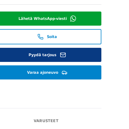
Lähetä WhatsApp-viesti
Soita
Pyydä tarjous
Varaa ajoneuvo
VARUSTEET