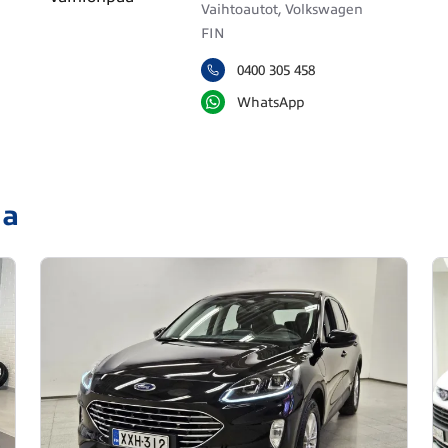
Vaihtoautot, Volkswagen
FIN
0400 305 458
WhatsApp
ja