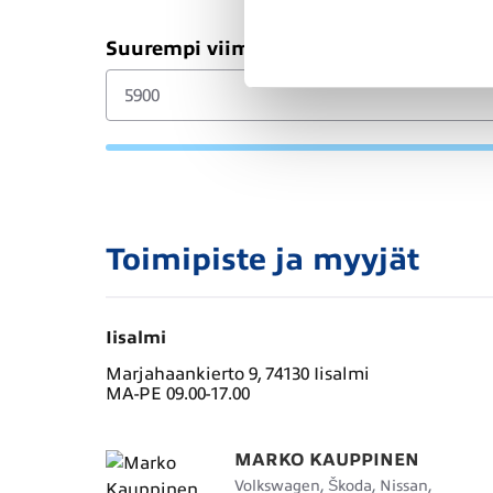
Suurempi viimeinen erä (€)
Toimipiste ja myyjät
Iisalmi
Marjahaankierto 9, 74130 Iisalmi
MA-PE 09.00-17.00
MARKO KAUPPINEN
Volkswagen, Škoda, Nissan,