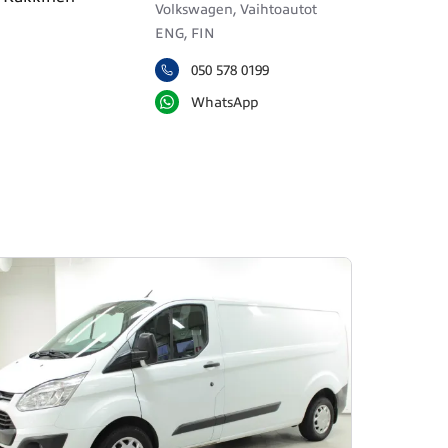
Volkswagen, Vaihtoautot
ENG, FIN
050 578 0199
WhatsApp