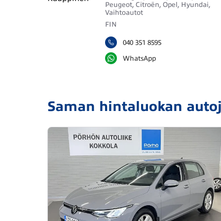
Peugeot, Citroën, Opel, Hyundai,
Vaihtoautot
FIN
040 351 8595
WhatsApp
Saman hintaluokan auto