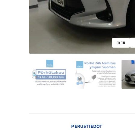
1
/ 18
PERUSTIEDOT