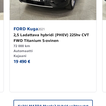
FORD Kuga
2021
2,5 Ladattava hybridi (PHEV) 225hv CVT
FWD Titanium 5-ovinen
72 000 km
Automaatti
Kajaani
19 490 €