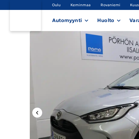
Oulu
Keminmaa
Rovaniemi
Kuu
Automyynti
Huolto
Var