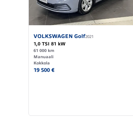
VOLKSWAGEN Golf
2021
1,0 TSI 81 kW
61 000 km
Manuaali
Kokkola
19 500 €