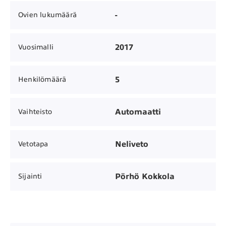
-
Ovien lukumäärä
2017
Vuosimalli
5
Henkilömäärä
Automaatti
Vaihteisto
Neliveto
Vetotapa
Pörhö Kokkola
Sijainti