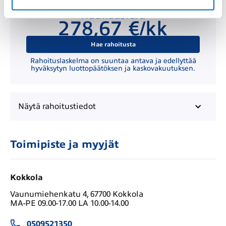
Kuukausierä
278,67 €/kk
Hae rahoitusta
Rahoituslaskelma on suuntaa antava ja edellyttää
hyväksytyn luottopäätöksen ja kaskovakuutuksen.
Näytä
rahoitustiedot
Toimipiste ja myyjät
Kokkola
Vaunumiehenkatu 4, 67700 Kokkola
MA-PE 09.00-17.00 LA 10.00-14.00
0509521350