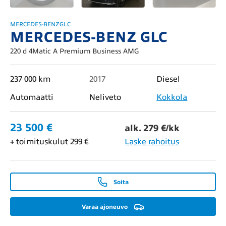
MERCEDES-BENZ
GLC
MERCEDES-BENZ GLC
220 d 4Matic A Premium Business AMG
237 000 km
2017
Diesel
Automaatti
Neliveto
Kokkola
23 500 €
alk. 279 €/kk
+ toimituskulut 299 €
Laske rahoitus
Soita
Varaa ajoneuvo