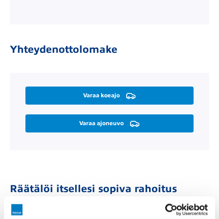
Yhteydenottolomake
Varaa koeajo
Varaa ajoneuvo
Räätälöi itsellesi sopiva rahoitus