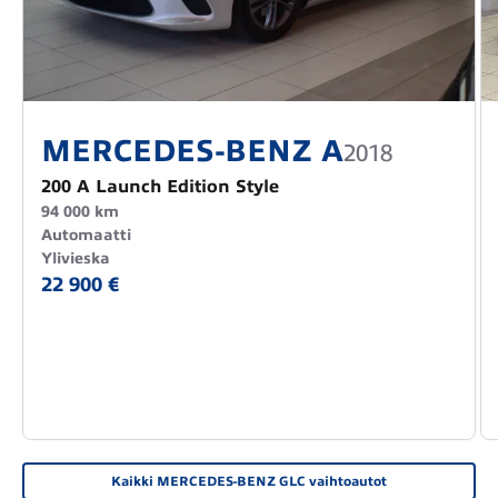
MERCEDES-BENZ A
2018
200 A Launch Edition Style
94 000 km
Automaatti
Ylivieska
22 900 €
Kaikki MERCEDES-BENZ GLC vaihtoautot