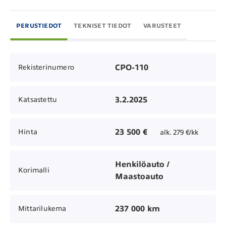
PERUSTIEDOT
TEKNISET TIEDOT
VARUSTEET
CPO-110
Rekisterinumero
3.2.2025
Katsastettu
23 500 €
Hinta
alk. 279 €/kk
Henkilöauto /
Korimalli
Maastoauto
237 000 km
Mittarilukema