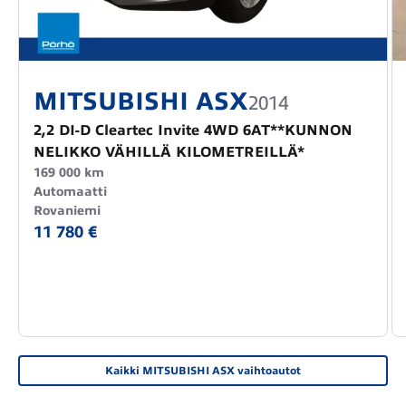
MITSUBISHI ASX
2014
2,2 DI-D Cleartec Invite 4WD 6AT**KUNNON
NELIKKO VÄHILLÄ KILOMETREILLÄ*
169 000 km
Automaatti
Rovaniemi
11 780 €
Kaikki MITSUBISHI ASX vaihtoautot