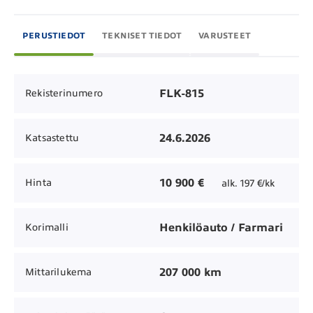
PERUSTIEDOT
TEKNISET TIEDOT
VARUSTEET
FLK-815
Rekisterinumero
24.6.2026
Katsastettu
10 900 €
Hinta
alk. 197 €/kk
Henkilöauto / Farmari
Korimalli
207 000 km
Mittarilukema