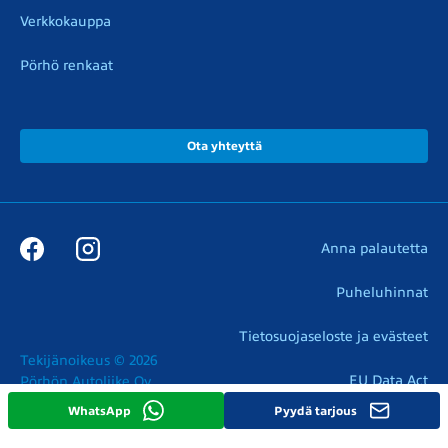
Verkkokauppa
Pörhö renkaat
Ota yhteyttä
Anna palautetta
Puheluhinnat
Tietosuojaseloste ja evästeet
Tekijänoikeus © 2026

EU Data Act
Pörhön Autoliike Oy
WhatsApp
Pyydä tarjous