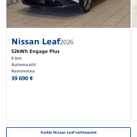
Nissan Leaf
2026
52kWh Engage Plus
0 km
Automaatti
Keminmaa
39 690 €
Kaikki Nissan Leaf vaihtoautot