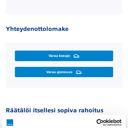
Yhteydenottolomake
Varaa koeajo
Varaa ajoneuvo
Räätälöi itsellesi sopiva rahoitus