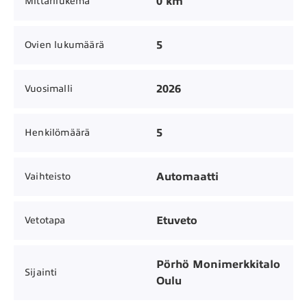
0 km
Mittarilukema
5
Ovien lukumäärä
2026
Vuosimalli
5
Henkilömäärä
Automaatti
Vaihteisto
Etuveto
Vetotapa
Pörhö Monimerkkitalo
Sijainti
Oulu