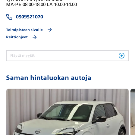
MA-PE 08.00-18.00 LA 10.00-14.00
0509521070
Toimipisteen sivulle
Reittiohjeet
Näytä myyjät
Saman hintaluokan autoja