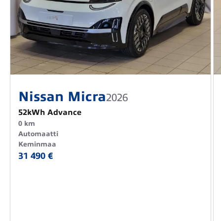
Nissan Micra
2026
52kWh Advance
0 km
Automaatti
Keminmaa
31 490 €