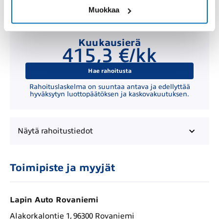
Muokkaa
Kuukausierä
415,3 €/kk
Hae rahoitusta
Rahoituslaskelma on suuntaa antava ja edellyttää
hyväksytyn luottopäätöksen ja kaskovakuutuksen.
Näytä
rahoitustiedot
Toimipiste ja myyjät
Lapin Auto Rovaniemi
Alakorkalontie 1, 96300 Rovaniemi