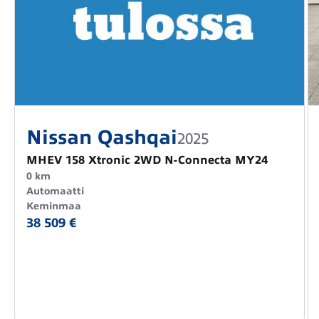
Nissan Qashqai
2025
MHEV 158 Xtronic 2WD N-Connecta MY24
0 km
Automaatti
Keminmaa
38 509 €