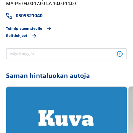
MA-PE 09.00-17.00 LA 10.00-14.00
0509521040
Toimipisteen sivulle
Reittiohjeet
Näytä myyjät
Saman hintaluokan autoja