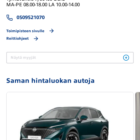
MA-PE 08.00-18.00 LA 10.00-14.00
0509521070
Toimipisteen sivulle
Reittiohjeet
Näytä myyjät
Saman hintaluokan autoja