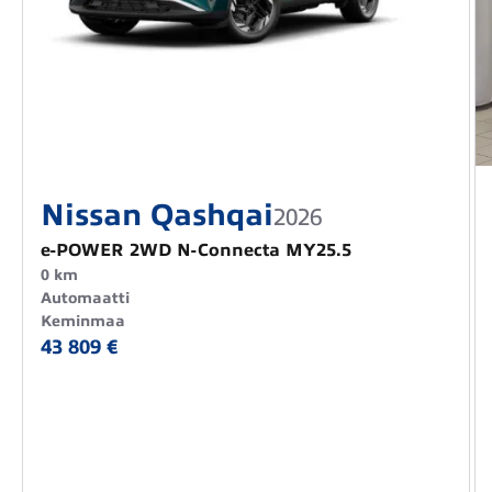
Nissan Qashqai
2026
e-POWER 2WD N-Connecta MY25.5
0 km
Automaatti
Keminmaa
43 809 €