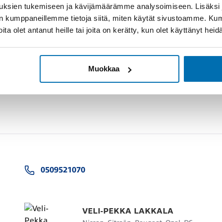
uksien tukemiseen ja kävijämäärämme analysoimiseen. Lisäksi
lan kumppaneillemme tietoja siitä, miten käytät sivustoamme. K
joita olet antanut heille tai joita on kerätty, kun olet käyttänyt hei
Muokkaa
0509521070
VELI-PEKKA LAKKALA