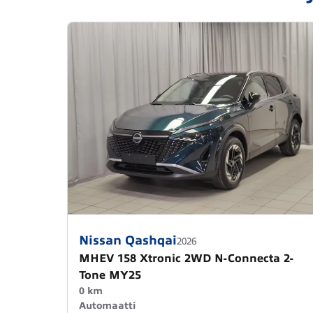
Nissan Qashqai
2026
MHEV 158 Xtronic 2WD N-Connecta 2-
Tone MY25
0 km
Automaatti