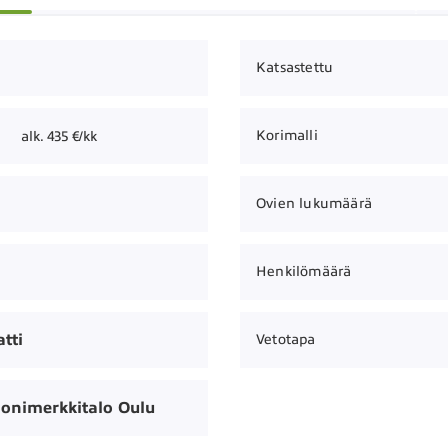
Katsastettu
Korimalli
alk. 435 €/kk
Ovien lukumäärä
Henkilömäärä
tti
Vetotapa
onimerkkitalo Oulu