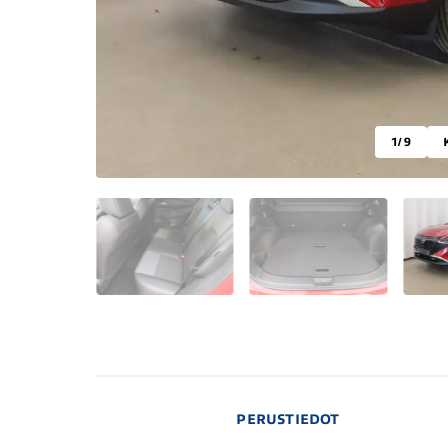
1
/ 9
PERUSTIEDOT