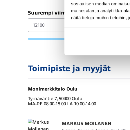
sosiaalisen median ominaisu
mainosalan ja analytiikka-a
Suurempi viimeinen erä (€)
näitä tietoja muihin tietoihin, 
Toimipiste ja myyjät
Monimerkkitalo Oulu
Tyrnäväntie 7, 90400 Oulu
MA-PE 08.00-18.00 LA 10.00-14.00
MARKUS MOILANEN