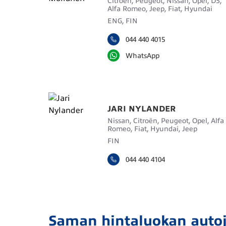
Citroën, Peugeot, Nissan, Opel, DS,
Alfa Romeo, Jeep, Fiat, Hyundai
ENG, FIN
044 440 4015
WhatsApp
JARI NYLANDER
Nissan, Citroën, Peugeot, Opel, Alfa
Romeo, Fiat, Hyundai, Jeep
FIN
044 440 4104
Saman hintaluokan auto