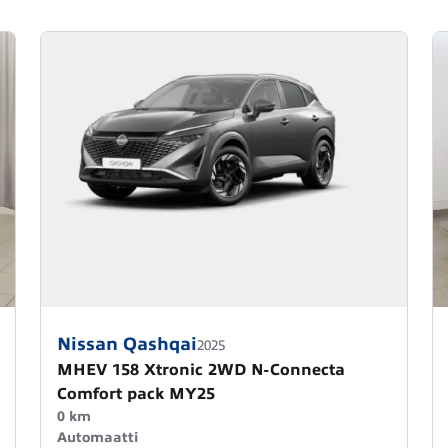
Nissan Qashqai
2025
MHEV 158 Xtronic 2WD N-Connecta
Comfort pack MY25
0 km
Automaatti