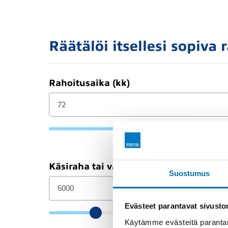
Räätälöi itsellesi sopiva 
Rahoitusaika (kk)
Käsiraha tai vaihtoauto (€)
Suostumus
Evästeet parantavat sivust
Käytämme evästeitä parantam