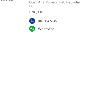
Opel, Alfa Romeo, Fiat, Hyundai,
DS
ENG, FIN
040 354 5145
WhatsApp