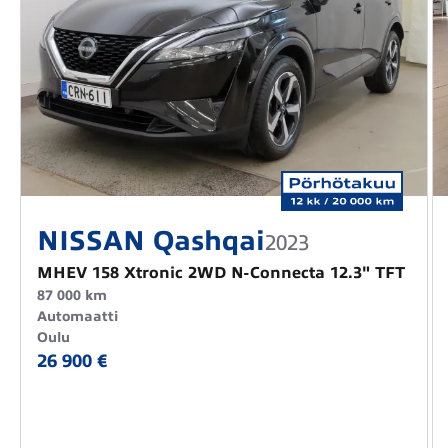
NISSAN Qashqai
2023
MHEV 158 Xtronic 2WD N-Connecta 12.3" TFT
87 000 km
Automaatti
Oulu
26 900 €