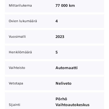
77 000 km
Mittarilukema
4
Ovien lukumäärä
2023
Vuosimalli
5
Henkilömäärä
Automaatti
Vaihteisto
Neliveto
Vetotapa
Pörhö
Vaihtoautokeskus
Sijainti