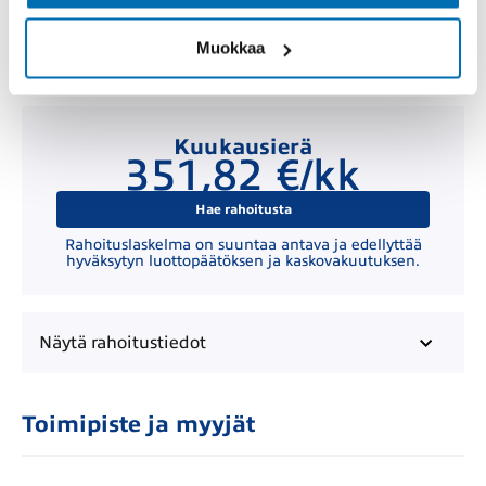
Muokkaa
Kuukausierä
351,82 €/kk
Hae rahoitusta
Rahoituslaskelma on suuntaa antava ja edellyttää
hyväksytyn luottopäätöksen ja kaskovakuutuksen.
Näytä
rahoitustiedot
Toimipiste ja myyjät