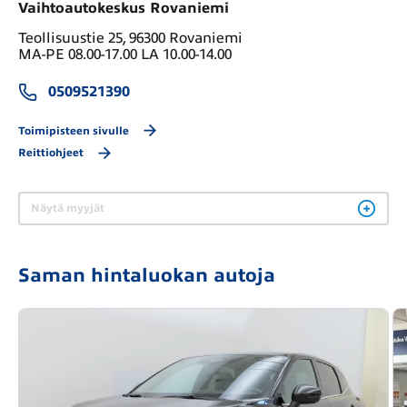
Vaihtoautokeskus Rovaniemi
Teollisuustie 25, 96300 Rovaniemi
MA-PE 08.00-17.00 LA 10.00-14.00
0509521390
Toimipisteen sivulle
Reittiohjeet
Näytä myyjät
Saman hintaluokan autoja