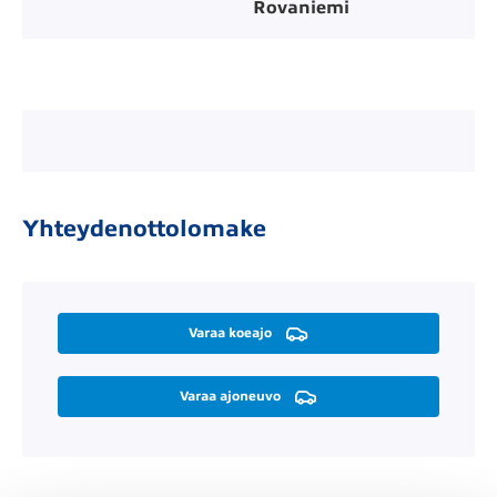
Rovaniemi
Yhteydenottolomake
Varaa koeajo
Varaa ajoneuvo