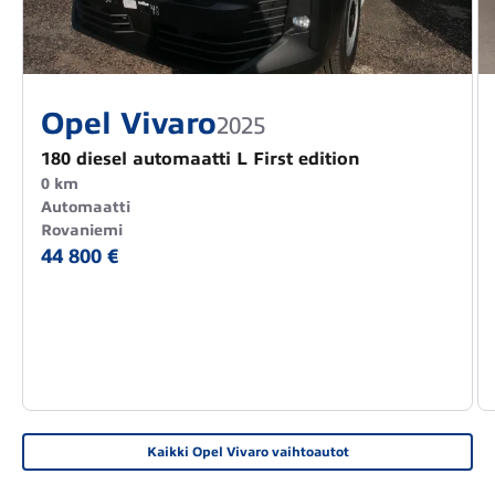
Opel Vivaro
2025
180 diesel automaatti L First edition
0 km
Automaatti
Rovaniemi
44 800 €
Kaikki Opel Vivaro vaihtoautot