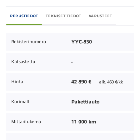
PERUSTIEDOT
TEKNISET TIEDOT
VARUSTEET
YYC-830
Rekisterinumero
-
Katsastettu
42 890 €
Hinta
alk. 460 €/kk
Pakettiauto
Korimalli
11 000 km
Mittarilukema