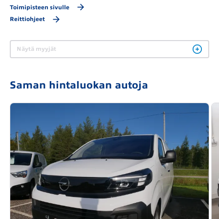
Toimipisteen sivulle
Reittiohjeet
Näytä myyjät
Saman hintaluokan autoja