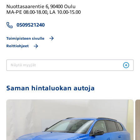
Nuottasaarentie 6, 90400 Oulu
MA-PE 08.00-18.00, LA 10.00-15.00
0509521240
Toimipisteen sivulle
Reittiohjeet
Näytä myyjät
Saman hintaluokan autoja