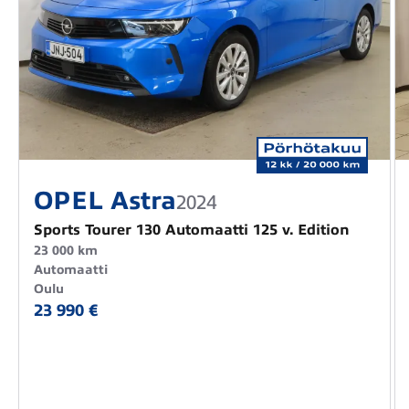
OPEL Astra
2024
Sports Tourer 130 Automaatti 125 v. Edition
23 000 km
Automaatti
Oulu
23 990 €