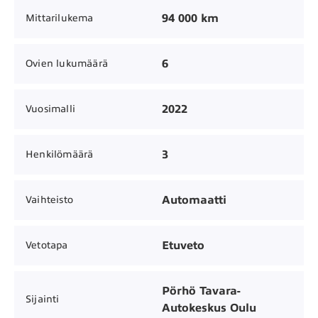
94 000 km
Mittarilukema
6
Ovien lukumäärä
2022
Vuosimalli
3
Henkilömäärä
Automaatti
Vaihteisto
Etuveto
Vetotapa
Pörhö Tavara-
Sijainti
Autokeskus Oulu