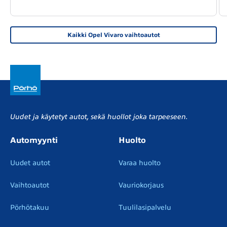
Kaikki Opel Vivaro vaihtoautot
Uudet ja käytetyt autot, sekä huollot joka tarpeeseen.
Automyynti
Huolto
Uudet autot
Varaa huolto
Vaihtoautot
Vauriokorjaus
Pörhötakuu
Tuulilasipalvelu