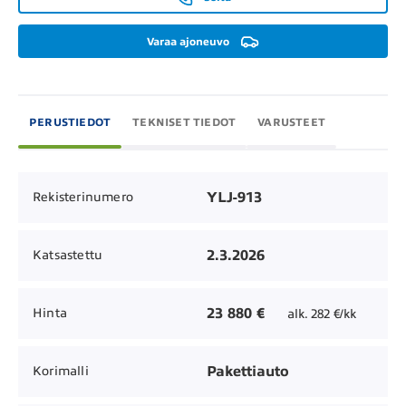
Varaa ajoneuvo
PERUSTIEDOT
TEKNISET TIEDOT
VARUSTEET
YLJ-913
Rekisterinumero
2.3.2026
Katsastettu
23 880 €
Hinta
alk. 282 €/kk
Pakettiauto
Korimalli