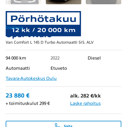
Opel
Vivaro
Opel Vivaro
Van Comfort L 145 D Turbo Automaatti SIS. ALV
94 000 km
2022
Diesel
Automaatti
Etuveto
Tavara-Autokeskus Oulu
23 880 €
alk. 282 €/kk
+ toimituskulut 299 €
Laske rahoitus
Soita