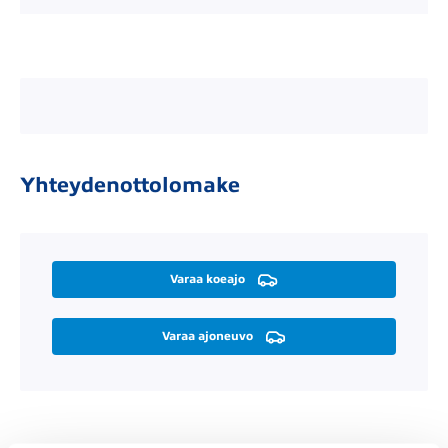
Yhteydenottolomake
Varaa koeajo
Varaa ajoneuvo