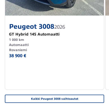
Peugeot 3008
2026
GT Hybrid 145 Automaatti
1 000 km
Automaatti
Rovaniemi
38 900 €
Kaikki Peugeot 3008 vaihtoautot