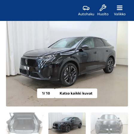
Autohaku
Huolto
Valikko
1
/ 10
Katso kaikki kuvat