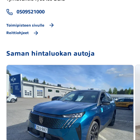
0509521000
Toimipisteen sivulle
Reittiohjeet
Saman hintaluokan autoja