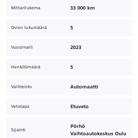
33 000 km
Mittarilukema
5
Ovien lukumäärä
2023
Vuosimalli
5
Henkilömäärä
Automaatti
Vaihteisto
Etuveto
Vetotapa
Pörhö
Sijainti
Vaihtoautokeskus Oulu