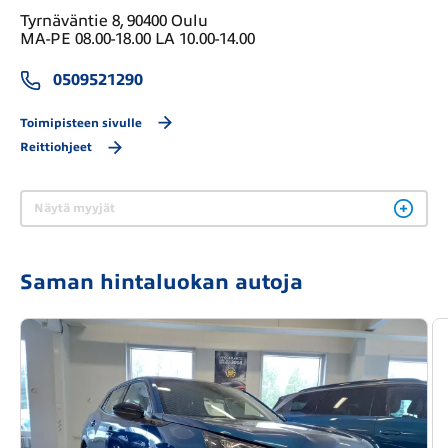
Tyrnäväntie 8, 90400 Oulu
MA-PE 08.00-18.00 LA 10.00-14.00
0509521290
Toimipisteen sivulle
Reittiohjeet
Näytä myyjät
Saman hintaluokan autoja