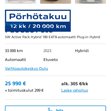
PEUGEOT
308
PEUGEOT 308
SW Active Pack Hybrid 180 EAT8-automaatti Plug-in Hybrid
33 000 km
2023
Hybridi
Automaatti
Etuveto
Vaihtoautokeskus Oulu
25 990 €
alk. 305 €/kk
+ toimituskulut 299 €
Laske rahoitus
Soita