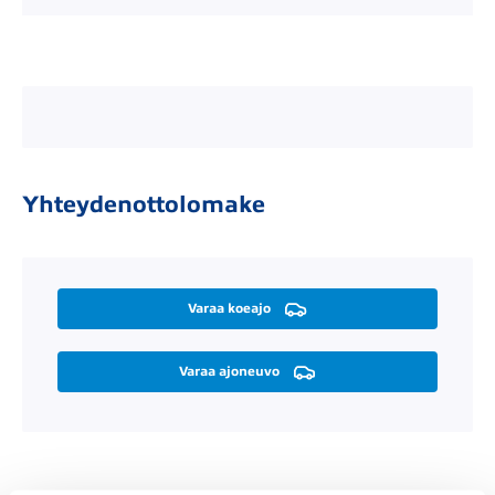
Yhteydenottolomake
Varaa koeajo
Varaa ajoneuvo