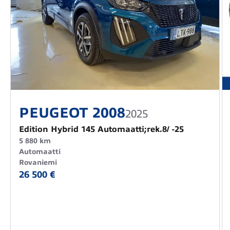
PEUGEOT 2008
2025
Edition Hybrid 145 Automaatti;rek.8/ -25
5 880 km
Automaatti
Rovaniemi
26 500 €