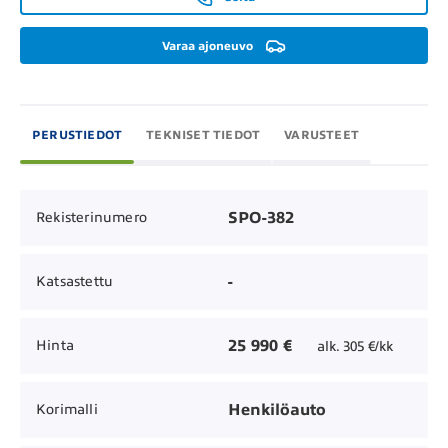
Varaa ajoneuvo
PERUSTIEDOT
TEKNISET TIEDOT
VARUSTEET
SPO-382
Rekisterinumero
-
Katsastettu
25 990 €
Hinta
alk. 305 €/kk
Henkilöauto
Korimalli