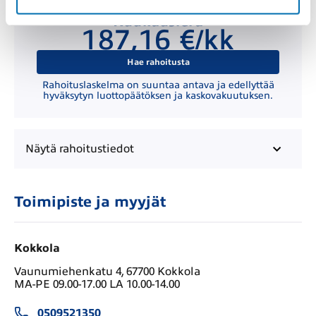
Kuukausierä
187,16 €/kk
Hae rahoitusta
Rahoituslaskelma on suuntaa antava ja edellyttää
hyväksytyn luottopäätöksen ja kaskovakuutuksen.
Näytä
rahoitustiedot
Toimipiste ja myyjät
Kokkola
Vaunumiehenkatu 4, 67700 Kokkola
MA-PE 09.00-17.00 LA 10.00-14.00
0509521350