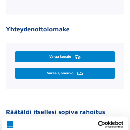
Yhteydenottolomake
Varaa koeajo
Varaa ajoneuvo
Räätälöi itsellesi sopiva rahoitus