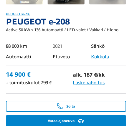
PEUGEOT
e-208
PEUGEOT e-208
Active 50 kWh 136 Automaatti / LED-valot / Vakkari / Hieno!
88 000 km
2021
Sähkö
Automaatti
Etuveto
Kokkola
14 900 €
alk. 187 €/kk
+ toimituskulut 299 €
Laske rahoitus
Soita
Varaa ajoneuvo