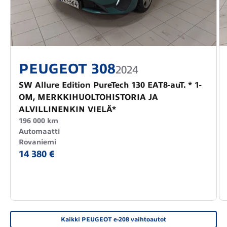
PEUGEOT 308
2024
SW Allure Edition PureTech 130 EAT8-auT. * 1-
OM, MERKKIHUOLTOHISTORIA JA
ALVILLINENKIN VIELÄ*
196 000 km
Automaatti
Rovaniemi
14 380 €
Kaikki PEUGEOT e-208 vaihtoautot