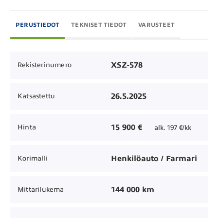
PERUSTIEDOT
TEKNISET TIEDOT
VARUSTEET
XSZ-578
Rekisterinumero
26.5.2025
Katsastettu
15 900 €
Hinta
alk. 197 €/kk
Henkilöauto / Farmari
Korimalli
144 000 km
Mittarilukema