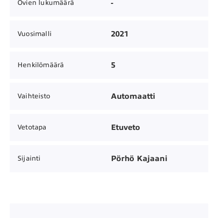
-
Ovien lukumäärä
2021
Vuosimalli
5
Henkilömäärä
Automaatti
Vaihteisto
Etuveto
Vetotapa
Pörhö Kajaani
Sijainti