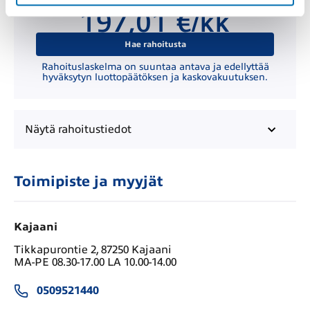
Kuukausierä
197,01 €/kk
Hae rahoitusta
Rahoituslaskelma on suuntaa antava ja edellyttää
hyväksytyn luottopäätöksen ja kaskovakuutuksen.
Näytä
rahoitustiedot
Toimipiste ja myyjät
Kajaani
Tikkapurontie 2, 87250 Kajaani
MA-PE 08.30-17.00 LA 10.00-14.00
0509521440