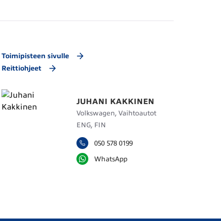
Toimipisteen sivulle
Reittiohjeet
JUHANI KAKKINEN
Volkswagen, Vaihtoautot
ENG, FIN
050 578 0199
WhatsApp