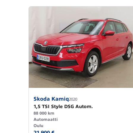
Skoda Kamiq
2020
1,5 TSI Style DSG Autom.
88 000 km
Automaatti
Oulu
21 900 €