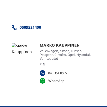
0509521400
MARKO KAUPPINEN
Volkswagen, Škoda, Nissan,
Peugeot, Citroën, Opel, Hyundai,
Vaihtoautot
FIN
040 351 8595
WhatsApp