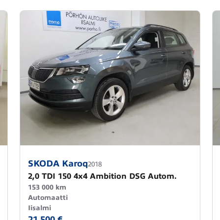
SKODA Karoq
2018
2,0 TDI 150 4x4 Ambition DSG Autom.
153 000 km
Automaatti
Iisalmi
21 500 €