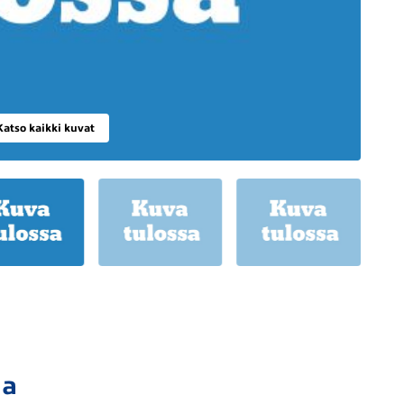
Katso kaikki kuvat
ja