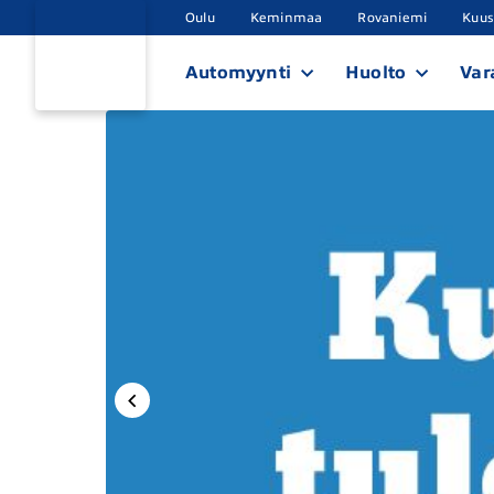
Oulu
Keminmaa
Rovaniemi
Kuu
Automyynti
Huolto
Var