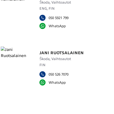
Škoda, Vaihtoautot
ENG, FIN
050 5921 799
WhatsApp
JANI RUOTSALAINEN
Škoda, Vaihtoautot
FIN
050 526 7070
WhatsApp