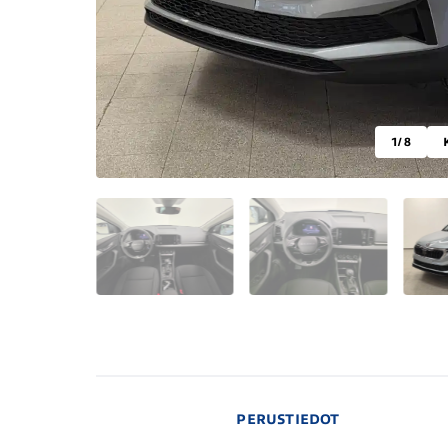
1
/ 8
PERUSTIEDOT