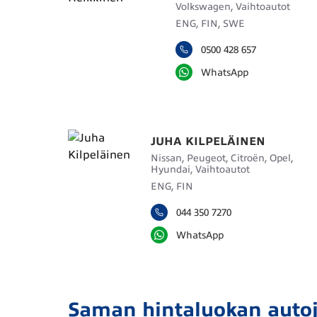
Volkswagen, Vaihtoautot
ENG, FIN, SWE
0500 428 657
WhatsApp
JUHA KILPELÄINEN
Nissan, Peugeot, Citroën, Opel,
Hyundai, Vaihtoautot
ENG, FIN
044 350 7270
WhatsApp
Saman hintaluokan auto