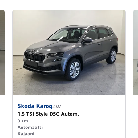
Skoda Karoq
2027
1.5 TSI Style DSG Autom.
0 km
Automaatti
Kajaani