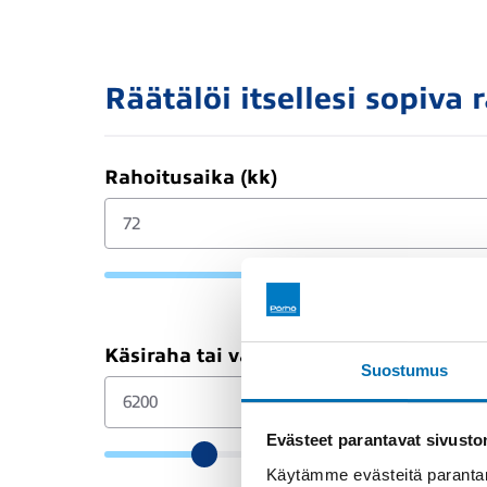
Räätälöi itsellesi sopiva 
Rahoitusaika (kk)
Käsiraha tai vaihtoauto (€)
Suostumus
Evästeet parantavat sivust
Käytämme evästeitä parantam