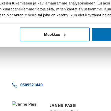
uksien tukemiseen ja kävijämäärämme analysoimiseen. Lisäksi
lan kumppaneillemme tietoja siitä, miten käytät sivustoamme. K
joita olet antanut heille tai joita on kerätty, kun olet käyttänyt hei
Muokkaa
0509521440
JANNE PASSI