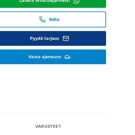
Lähetä WhatsApp-viesti
Soita
Pyydä tarjous
Varaa ajoneuvo
VARUSTEET