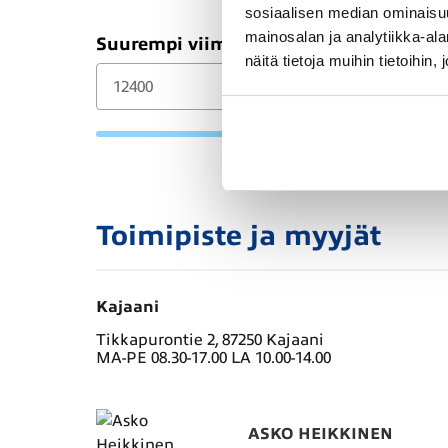
sosiaalisen median ominaisu
mainosalan ja analytiikka-a
Suurempi viimeinen erä (€)
näitä tietoja muihin tietoihin, 
Toimipiste ja myyjät
Kajaani
Tikkapurontie 2, 87250 Kajaani
MA-PE 08.30-17.00 LA 10.00-14.00
ASKO HEIKKINEN