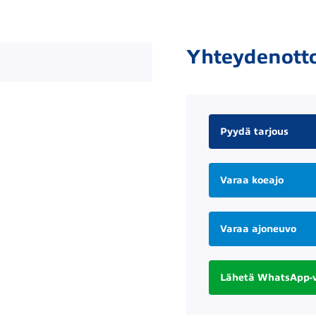
Yhteydenott
Pyydä tarjous
Varaa koeajo
Varaa ajoneuvo
Lähetä WhatsApp-v