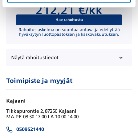
Kuukausierä
212,21 €/kk
Hae rahoitusta
Rahoituslaskelma on suuntaa antava ja edellyttää
hyväksytyn luottopäätöksen ja kaskovakuutuksen.
Näytä
rahoitustiedot
Toimipiste ja myyjät
Kajaani
Tikkapurontie 2, 87250 Kajaani
MA-PE 08.30-17.00 LA 10.00-14.00
0509521440