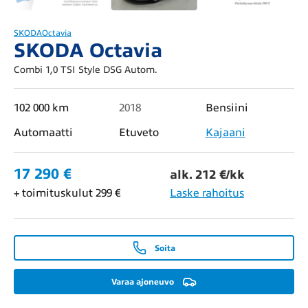
SKODA
Octavia
SKODA Octavia
Combi 1,0 TSI Style DSG Autom.
102 000 km
2018
Bensiini
Automaatti
Etuveto
Kajaani
17 290 €
alk. 212 €/kk
+ toimituskulut 299 €
Laske rahoitus
Soita
Varaa ajoneuvo