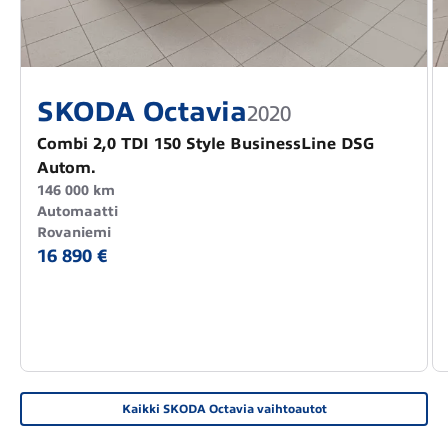
SKODA Octavia
2020
Combi 2,0 TDI 150 Style BusinessLine DSG
Autom.
146 000 km
Automaatti
Rovaniemi
16 890 €
Kaikki SKODA Octavia vaihtoautot