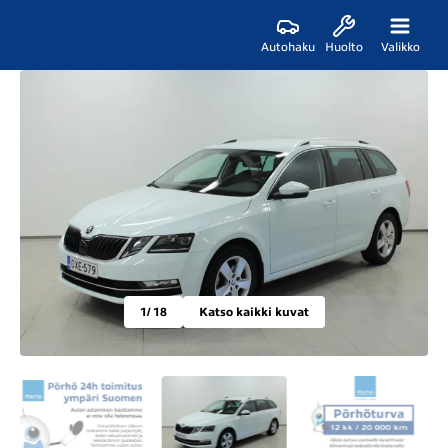
Autohaku
Huolto
Valikko
1
/ 18
Katso kaikki kuvat