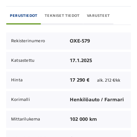
PERUSTIEDOT
TEKNISET TIEDOT
VARUSTEET
OXE-579
Rekisterinumero
17.1.2025
Katsastettu
17 290 €
Hinta
alk. 212 €/kk
Henkilöauto / Farmari
Korimalli
102 000 km
Mittarilukema