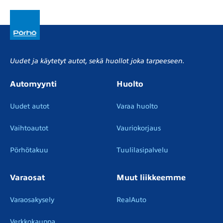
Uudet ja käytetyt autot, sekä huollot joka tarpeeseen.
Automyynti
Huolto
Uudet autot
Varaa huolto
Vaihtoautot
Vauriokorjaus
Pörhötakuu
Tuulilasipalvelu
Varaosat
Muut liikkeemme
Varaosakysely
RealAuto
Verkkokauppa