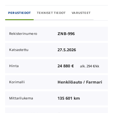
PERUSTIEDOT
TEKNISET TIEDOT
VARUSTEET
ZNB-996
Rekisterinumero
27.5.2026
Katsastettu
24 880 €
Hinta
alk. 294 €/kk
Henkilöauto / Farmari
Korimalli
135 601 km
Mittarilukema