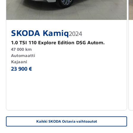
SKODA Kamiq
2024
1.0 TSI 110 Explore Edition DSG Autom.
47 000 km
Automaatti
Kajaani
23 900 €
Kaikki SKODA Octavia vaihtoautot