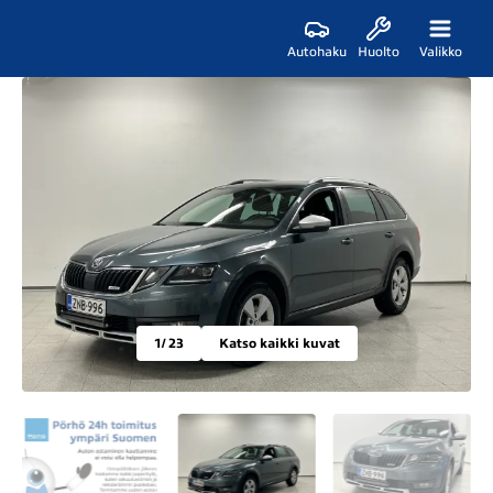
Autohaku
Huolto
Valikko
1
/ 23
Katso kaikki kuvat