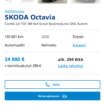
SKODA
Octavia
SKODA Octavia
Combi 2,0 TDI 184 4x4 Scout BusinessLine DSG Autom.
135 601 km
2020
Diesel
Automaatti
Neliveto
Kajaani
24 880 €
alk. 294 €/kk
+ toimituskulut 299 €
Laske rahoitus
Soita
Varaa ajoneuvo