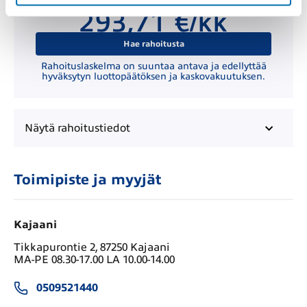
Kuukausierä
293,71 €/kk
Hae rahoitusta
Rahoituslaskelma on suuntaa antava ja edellyttää
hyväksytyn luottopäätöksen ja kaskovakuutuksen.
Näytä
rahoitustiedot
Toimipiste ja myyjät
Kajaani
Tikkapurontie 2, 87250 Kajaani
MA-PE 08.30-17.00 LA 10.00-14.00
0509521440