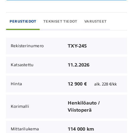
PERUSTIEDOT
TEKNISET TIEDOT
VARUSTEET
TXY-245
Rekisterinumero
11.2.2026
Katsastettu
12 900 €
Hinta
alk. 228 €/kk
Henkilöauto /
Korimalli
Viistoperä
114 000 km
Mittarilukema