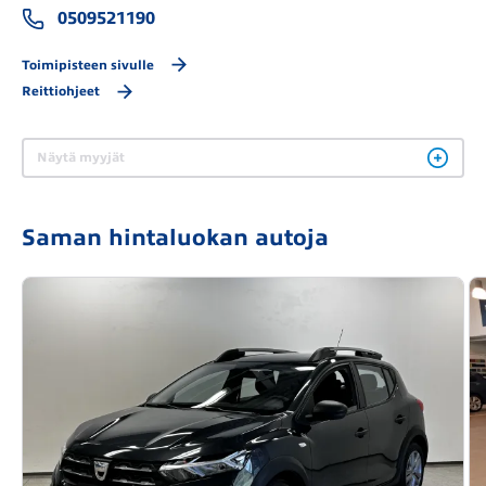
0509521190
Toimipisteen sivulle
Reittiohjeet
Näytä myyjät
Saman hintaluokan autoja