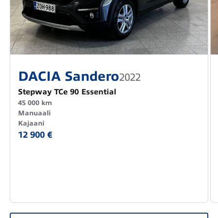
DACIA Sandero
2022
Stepway TCe 90 Essential
45 000 km
Manuaali
Kajaani
12 900 €