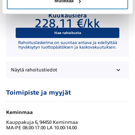
Muokkaa
Kuukausierä
228,11 €/kk
Hae rahoitusta
Rahoituslaskelma on suuntaa antava ja edellyttää
hyväksytyn luottopäätöksen ja kaskovakuutuksen.
Näytä
rahoitustiedot
Toimipiste ja myyjät
Keminmaa
Kauppakuja 6, 94450 Keminmaa
MA-PE 08.00-17.00 LA 10.00-14.00