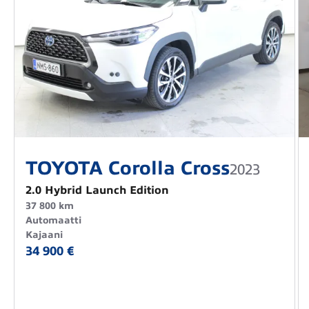
TOYOTA Corolla Cross
2023
2.0 Hybrid Launch Edition
37 800 km
Automaatti
Kajaani
34 900 €