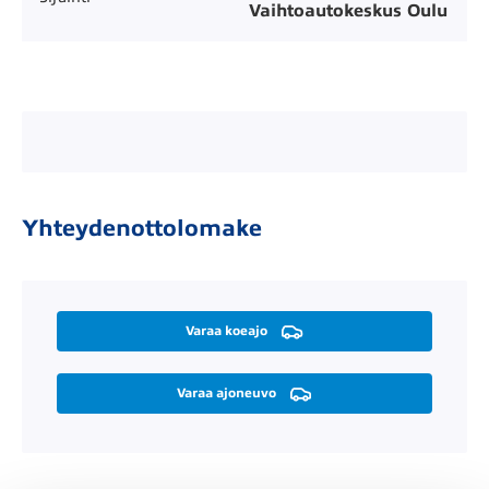
Vaihtoautokeskus Oulu
Yhteydenottolomake
Varaa koeajo
Varaa ajoneuvo