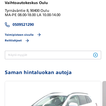
Vaihtoautokeskus Oulu
Tyrnäväntie 8, 90400 Oulu
MA-PE 08.00-18.00 LA 10.00-14.00
0509521290
Toimipisteen sivulle
Reittiohjeet
Näytä myyjät
Saman hintaluokan autoja