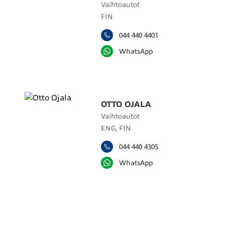
Vaihtoautot
FIN
044 440 4401
WhatsApp
OTTO OJALA
Vaihtoautot
ENG, FIN
044 440 4305
WhatsApp