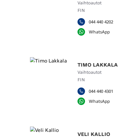
Vaihtoautot
FIN
044 440 4202
WhatsApp
TIMO LAKKALA
Vaihtoautot
FIN
044 440 4301
WhatsApp
VELI KALLIO