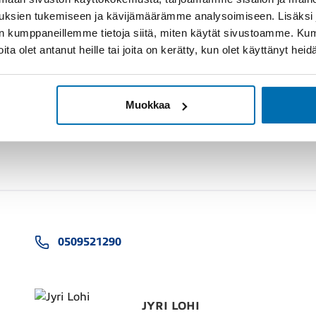
uksien tukemiseen ja kävijämäärämme analysoimiseen. Lisäksi
lan kumppaneillemme tietoja siitä, miten käytät sivustoamme. K
joita olet antanut heille tai joita on kerätty, kun olet käyttänyt hei
Muokkaa
0509521290
JYRI LOHI