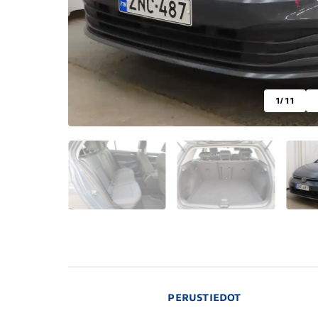
1
/ 11
PERUSTIEDOT