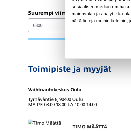
sosiaalisen median ominaisu
Suurempi viimeinen erä (€)
mainosalan ja analytiikka-a
näitä tietoja muihin tietoihin, 
Toimipiste ja myyjät
Vaihtoautokeskus Oulu
Tyrnäväntie 8, 90400 Oulu
MA-PE 08.00-18.00 LA 10.00-14.00
TIMO MÄÄTTÄ