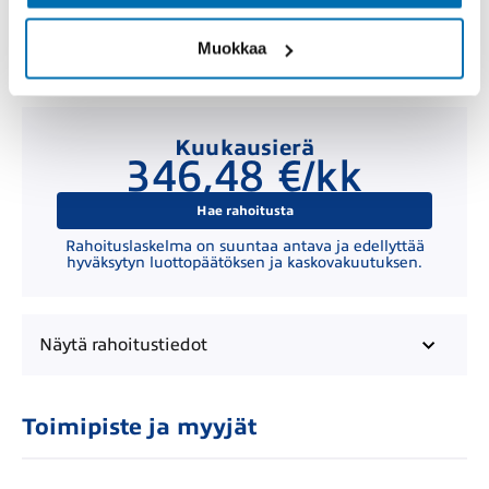
Muokkaa
Kuukausierä
346,48 €/kk
Hae rahoitusta
Rahoituslaskelma on suuntaa antava ja edellyttää
hyväksytyn luottopäätöksen ja kaskovakuutuksen.
Näytä
rahoitustiedot
Toimipiste ja myyjät