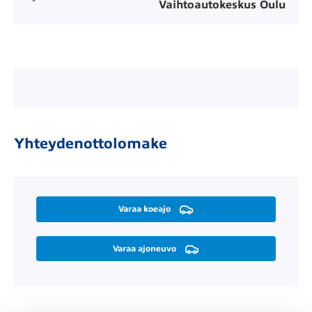
Vaihtoautokeskus Oulu
Yhteydenottolomake
Varaa koeajo
Varaa ajoneuvo