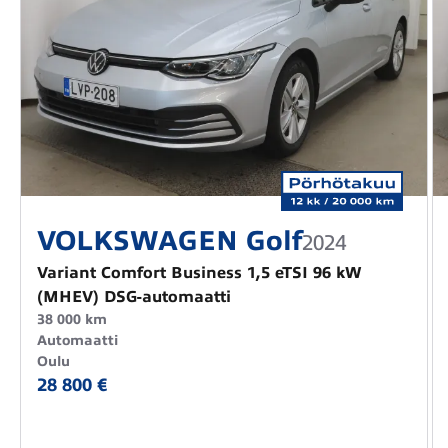
VOLKSWAGEN Golf
2024
Variant Comfort Business 1,5 eTSI 96 kW
(MHEV) DSG-automaatti
38 000 km
Automaatti
Oulu
28 800 €