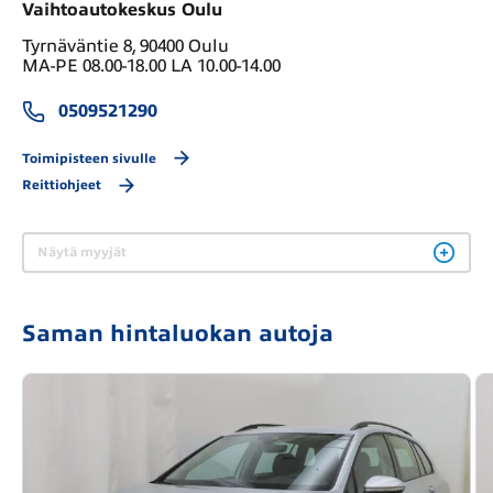
Vaihtoautokeskus Oulu
Tyrnäväntie 8, 90400 Oulu
MA-PE 08.00-18.00 LA 10.00-14.00
0509521290
Toimipisteen sivulle
Reittiohjeet
Näytä myyjät
Saman hintaluokan autoja