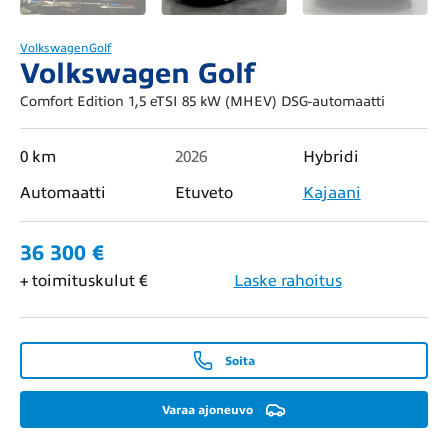
Volkswagen
Golf
Volkswagen Golf
Comfort Edition 1,5 eTSI 85 kW (MHEV) DSG-automaatti
0 km
2026
Hybridi
Automaatti
Etuveto
Kajaani
36 300 €
+ toimituskulut €
Laske rahoitus
Soita
Varaa ajoneuvo