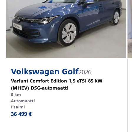
Volkswagen Golf
2026
Variant Comfort Edition 1,5 eTSI 85 kW
(MHEV) DSG-automaatti
0 km
Automaatti
Iisalmi
36 499 €