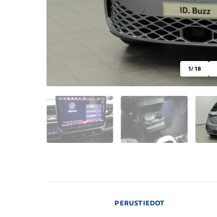
1
/ 18
PERUSTIEDOT