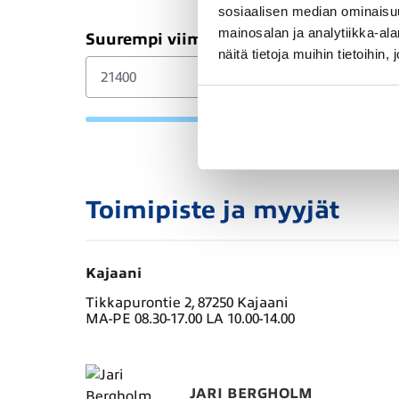
sosiaalisen median ominaisu
mainosalan ja analytiikka-a
Suurempi viimeinen erä (€)
näitä tietoja muihin tietoihin, 
Toimipiste ja myyjät
Kajaani
Tikkapurontie 2, 87250 Kajaani
MA-PE 08.30-17.00 LA 10.00-14.00
JARI BERGHOLM