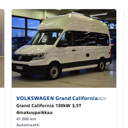
VOLKSWAGEN Grand California
2023
Grand California 130kW 3,5T
4makuupaikkaa
41 000 km
Automaatti