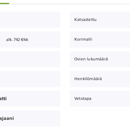
Katsastettu
Korimalli
alk. 742 €/kk
Ovien lukumäärä
Henkilömäärä
tti
Vetotapa
ajaani