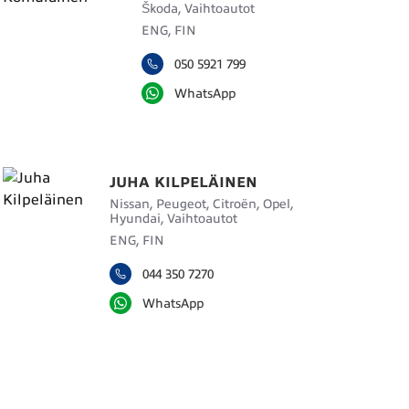
Škoda, Vaihtoautot
ENG, FIN
050 5921 799
WhatsApp
JUHA KILPELÄINEN
Nissan, Peugeot, Citroën, Opel,
Hyundai, Vaihtoautot
ENG, FIN
044 350 7270
WhatsApp