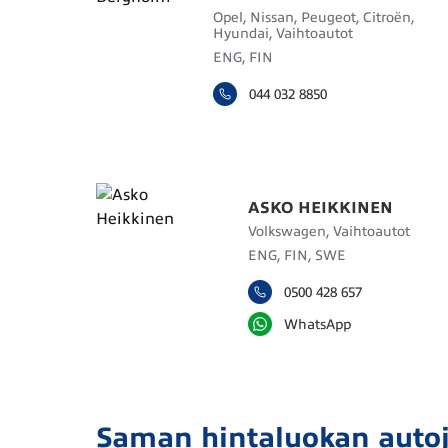
Opel, Nissan, Peugeot, Citroën,
Hyundai, Vaihtoautot
ENG, FIN
044 032 8850
ASKO HEIKKINEN
Volkswagen, Vaihtoautot
ENG, FIN, SWE
0500 428 657
WhatsApp
Saman hintaluokan auto