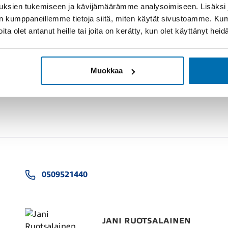
uksien tukemiseen ja kävijämäärämme analysoimiseen. Lisäksi
lan kumppaneillemme tietoja siitä, miten käytät sivustoamme. K
joita olet antanut heille tai joita on kerätty, kun olet käyttänyt hei
Muokkaa
0509521440
JANI RUOTSALAINEN