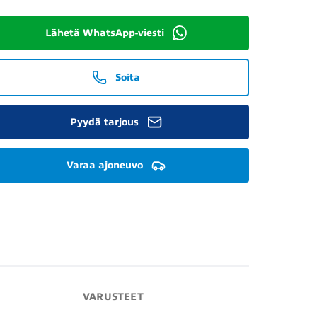
Lähetä WhatsApp-viesti
Soita
Pyydä tarjous
Varaa ajoneuvo
VARUSTEET