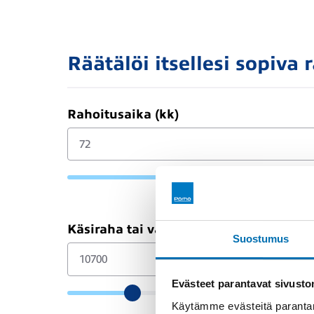
Räätälöi itsellesi sopiva 
Rahoitusaika (kk)
Käsiraha tai vaihtoauto (€)
Suostumus
Evästeet parantavat sivust
Käytämme evästeitä parantam