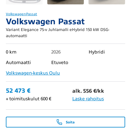
Volkswagen
Passat
Volkswagen Passat
Variant Elegance 75-v Juhlamalli eHybrid 150 kW DSG-
automaatti
0 km
2026
Hybridi
Automaatti
Etuveto
Volkswagen-keskus Oulu
52 473 €
alk. 556 €/kk
+ toimituskulut 600 €
Laske rahoitus
Soita