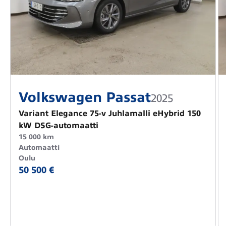
Volkswagen Passat
2025
Variant Elegance 75-v Juhlamalli eHybrid 150
kW DSG-automaatti
15 000 km
Automaatti
Oulu
50 500 €