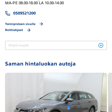
MA-PE 08.00-18.00 LA 10.00-14.00
0509521200
Toimipisteen sivulle
Reittiohjeet
Näytä myyjät
Saman hintaluokan autoja