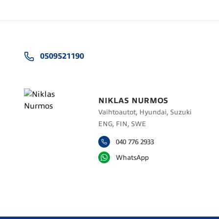
0509521190
NIKLAS NURMOS
Vaihtoautot, Hyundai, Suzuki
ENG, FIN, SWE
040 776 2933
WhatsApp