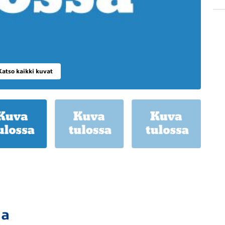
Katso kaikki kuvat
ja