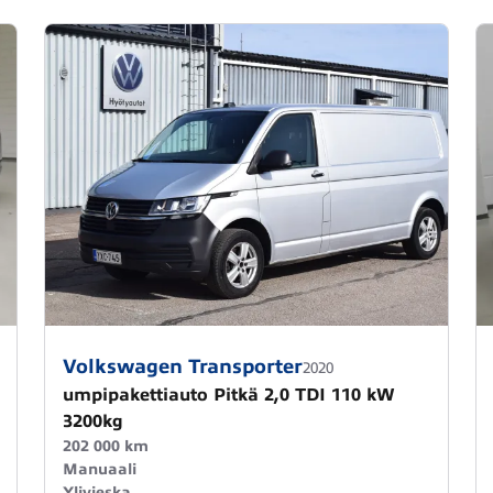
Volkswagen Transporter
2020
umpipakettiauto Pitkä 2,0 TDI 110 kW
3200kg
202 000 km
Manuaali
Ylivieska