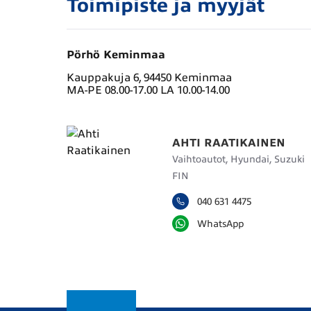
Toimipiste ja myyjät
Pörhö Keminmaa
Kauppakuja 6, 94450 Keminmaa
MA-PE 08.00-17.00 LA 10.00-14.00
AHTI RAATIKAINEN
Vaihtoautot, Hyundai, Suzuki
FIN
040 631 4475
WhatsApp