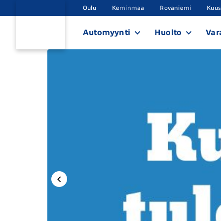
Oulu
Keminmaa
Rovaniemi
Kuu
Automyynti
Huolto
Var