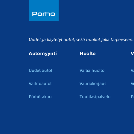
Uudet ja käytetyt autot, sekä huollot joka tarpeeseen.
Automyynti
Huolto
V
Uudet autot
Varaa huolto
V
Vaihtoautot
Vauriokorjaus
V
Pörhötakuu
Tuulilasipalvelu
P