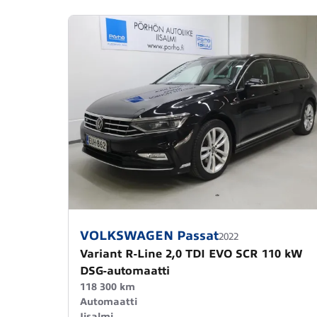
VOLKSWAGEN Passat
2022
Variant R-Line 2,0 TDI EVO SCR 110 kW
DSG-automaatti
118 300 km
Automaatti
Iisalmi