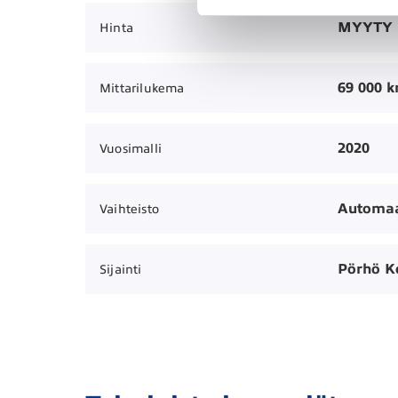
MYYTY
Hinta
69 000 
Mittarilukema
2020
Vuosimalli
Automaa
Vaihteisto
Pörhö 
Sijainti