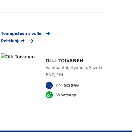
Toimipisteen sivulle
Reittiohjeet
OLLI TOIVANEN
Vaihtoautot, Hyundai, Suzuki
ENG, FIN
040 630 8766
WhatsApp