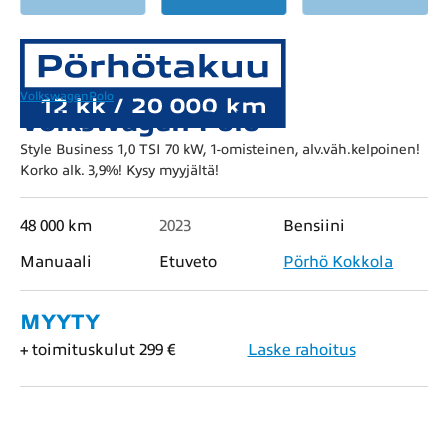
Volkswagen
Polo
Volkswagen Polo
Style Business 1,0 TSI 70 kW, 1-omisteinen, alv.väh.kelpoinen!
Korko alk. 3,9%! Kysy myyjältä!
48 000 km
2023
Bensiini
Manuaali
Etuveto
Pörhö Kokkola
MYYTY
+ toimituskulut 299 €
Laske rahoitus