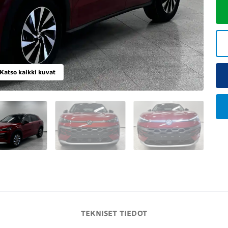
Katso kaikki kuvat
TEKNISET TIEDOT