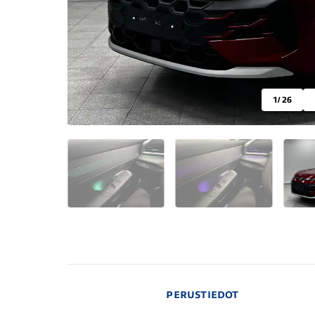
1
/ 26
PERUSTIEDOT