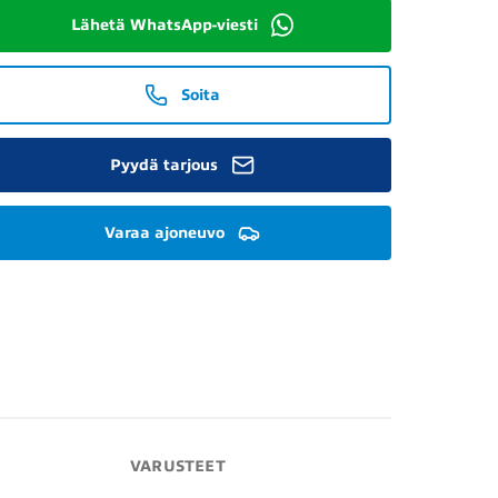
Lähetä WhatsApp-viesti
Soita
Pyydä tarjous
Varaa ajoneuvo
VARUSTEET