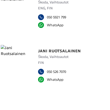
Škoda, Vaihtoautot
ENG, FIN
050 5921 799
WhatsApp
JANI RUOTSALAINEN
Škoda, Vaihtoautot
FIN
050 526 7070
WhatsApp