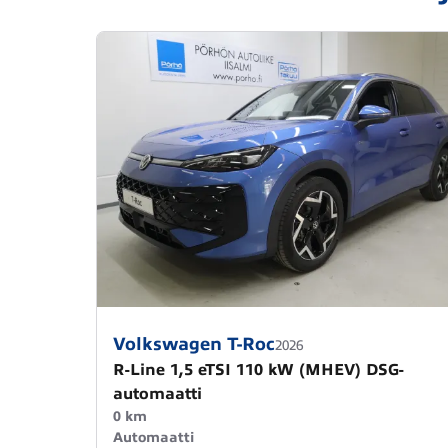
Volkswagen T-Roc
2026
R-Line 1,5 eTSI 110 kW (MHEV) DSG-
automaatti
0 km
Automaatti