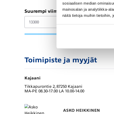
sosiaalisen median ominaisu
mainosalan ja analytiikka-a
Suurempi viimeinen erä (€)
näitä tietoja muihin tietoihin, 
Toimipiste ja myyjät
Kajaani
Tikkapurontie 2, 87250 Kajaani
MA-PE 08.30-17.00 LA 10.00-14.00
ASKO HEIKKINEN