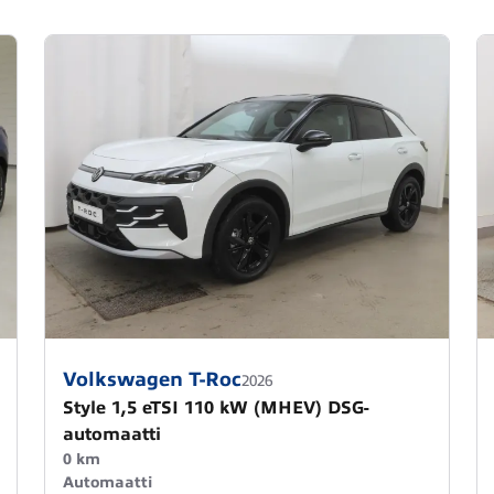
Volkswagen T-Roc
2026
Style 1,5 eTSI 110 kW (MHEV) DSG-
automaatti
0 km
Automaatti