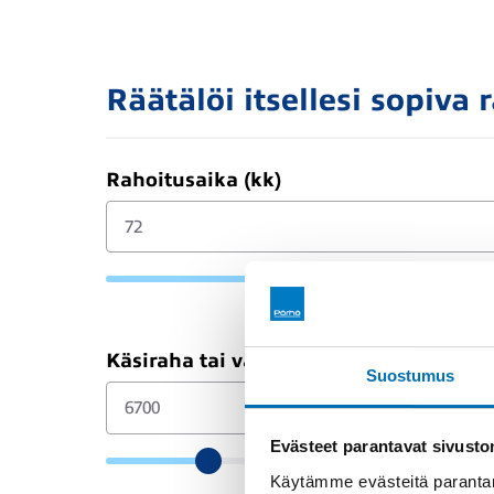
Räätälöi itsellesi sopiva 
Rahoitusaika (kk)
Käsiraha tai vaihtoauto (€)
Suostumus
Evästeet parantavat sivust
Käytämme evästeitä parantam