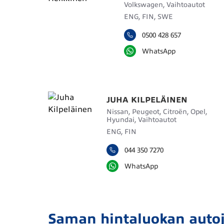
Volkswagen, Vaihtoautot
ENG, FIN, SWE
0500 428 657
WhatsApp
JUHA KILPELÄINEN
Nissan, Peugeot, Citroën, Opel,
Hyundai, Vaihtoautot
ENG, FIN
044 350 7270
WhatsApp
Saman hintaluokan auto