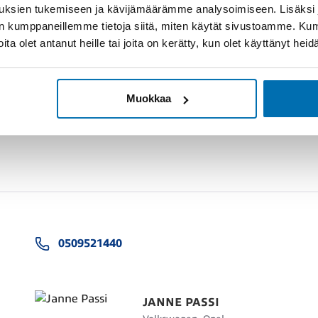
uksien tukemiseen ja kävijämäärämme analysoimiseen. Lisäksi
lan kumppaneillemme tietoja siitä, miten käytät sivustoamme. K
joita olet antanut heille tai joita on kerätty, kun olet käyttänyt hei
Muokkaa
0509521440
JANNE PASSI