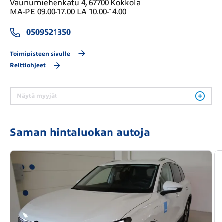
Vaunumiehenkatu 4, 67700 Kokkola
MA-PE 09.00-17.00 LA 10.00-14.00
0509521350
Toimipisteen sivulle
Reittiohjeet
Näytä myyjät
Saman hintaluokan autoja