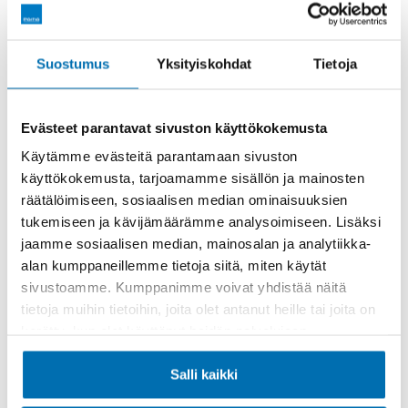
Räätälöi itsellesi sopiva rahoitus
Suostumus
Yksityiskohdat
Tietoja
Rahoitusaika (kk)
Evästeet parantavat sivuston käyttökokemusta
Käytämme evästeitä parantamaan sivuston
käyttökokemusta, tarjoamamme sisällön ja mainosten
räätälöimiseen, sosiaalisen median ominaisuuksien
Käsiraha tai vaihtoauto (€)
tukemiseen ja kävijämäärämme analysoimiseen. Lisäksi
jaamme sosiaalisen median, mainosalan ja analytiikka-
alan kumppaneillemme tietoja siitä, miten käytät
sivustoamme. Kumppanimme voivat yhdistää näitä
tietoja muihin tietoihin, joita olet antanut heille tai joita on
kerätty, kun olet käyttänyt heidän palvelujaan.
Suurempi viimeinen erä (€)
Salli kaikki