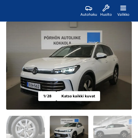
Autohaku
Huolto
Valikko
1
/ 28
Katso kaikki kuvat