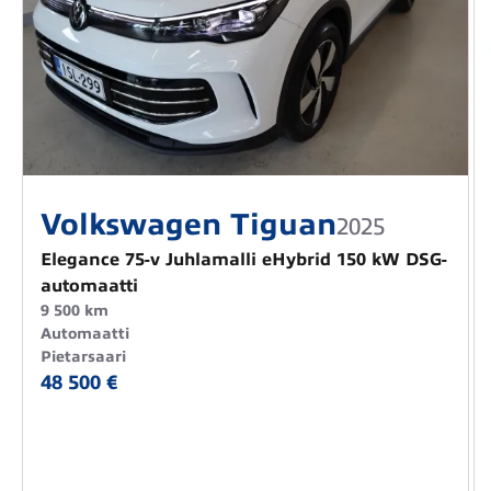
Volkswagen Tiguan
2025
Elegance 75-v Juhlamalli eHybrid 150 kW DSG-
automaatti
9 500 km
Automaatti
Pietarsaari
48 500 €