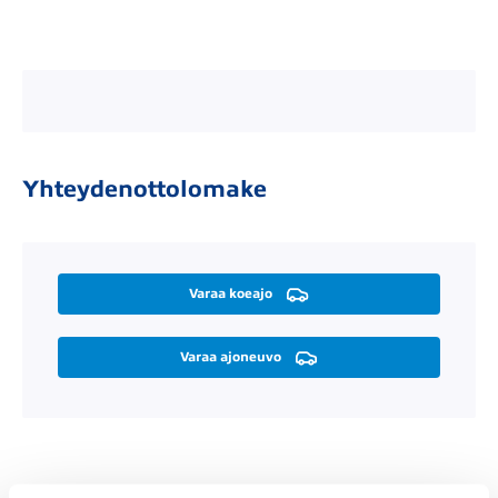
Yhteydenottolomake
Varaa koeajo
Varaa ajoneuvo