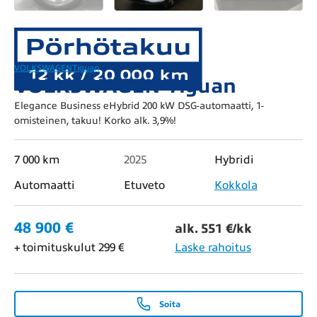
VOLKSWAGEN
Tiguan
VOLKSWAGEN Tiguan
Elegance Business eHybrid 200 kW DSG-automaatti, 1-
omisteinen, takuu! Korko alk. 3,9%!
7 000 km
2025
Hybridi
Automaatti
Etuveto
Kokkola
48 900 €
alk. 551 €/kk
+ toimituskulut 299 €
Laske rahoitus
Soita