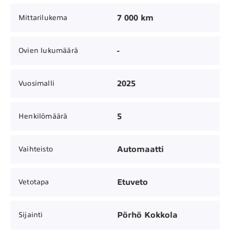
7 000 km
Mittarilukema
-
Ovien lukumäärä
2025
Vuosimalli
5
Henkilömäärä
Automaatti
Vaihteisto
Etuveto
Vetotapa
Pörhö Kokkola
Sijainti