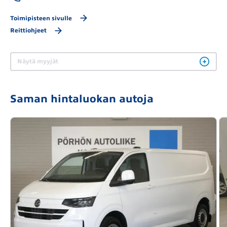
Toimipisteen sivulle
Reittiohjeet
Näytä myyjät
Saman hintaluokan autoja