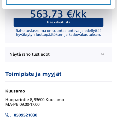
Kuukausierä
563,73 €/kk
Hae rahoitusta
Rahoituslaskelma on suuntaa antava ja edellyttää
hyväksytyn luottopäätöksen ja kaskovakuutuksen.
Näytä
rahoitustiedot
Toimipiste ja myyjät
Kuusamo
Huoparintie 8, 93600 Kuusamo
MA-PE 09.00-17.00
0509521030