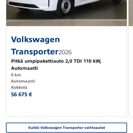
Volkswagen
Transporter
2026
Pitkä umpipakettiauto 2,0 TDI 110 kW,
Automaatti
0 km
Automaatti
Kokkola
56 675 €
Kaikki Volkswagen Transporter vaihtoautot