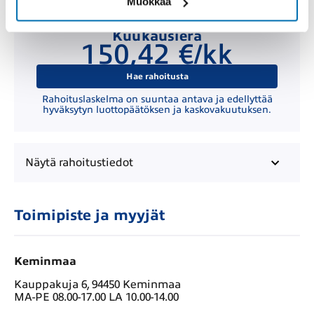
Muokkaa
Kuukausierä
150,42 €/kk
Hae rahoitusta
Rahoituslaskelma on suuntaa antava ja edellyttää
hyväksytyn luottopäätöksen ja kaskovakuutuksen.
Näytä
rahoitustiedot
Toimipiste ja myyjät
Keminmaa
Kauppakuja 6, 94450 Keminmaa
MA-PE 08.00-17.00 LA 10.00-14.00