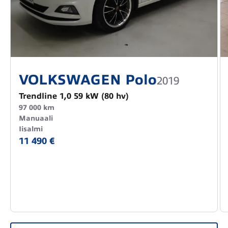
VOLKSWAGEN Polo
2019
Trendline 1,0 59 kW (80 hv)
97 000 km
Manuaali
Iisalmi
11 490 €