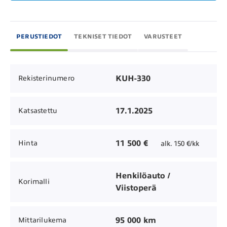
PERUSTIEDOT
TEKNISET TIEDOT
VARUSTEET
KUH-330
Rekisterinumero
17.1.2025
Katsastettu
11 500 €
Hinta
alk. 150 €/kk
Henkilöauto /
Korimalli
Viistoperä
95 000 km
Mittarilukema