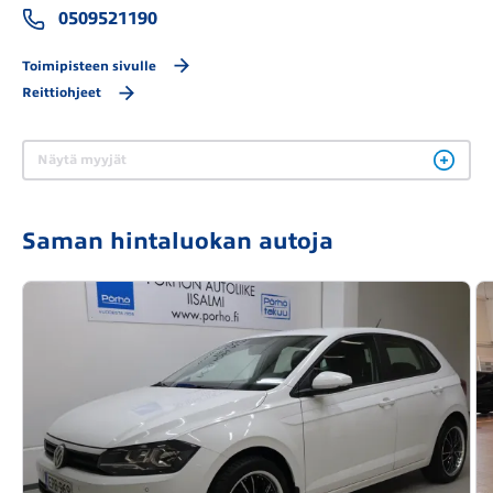
0509521190
Toimipisteen sivulle
Reittiohjeet
Näytä myyjät
Saman hintaluokan autoja