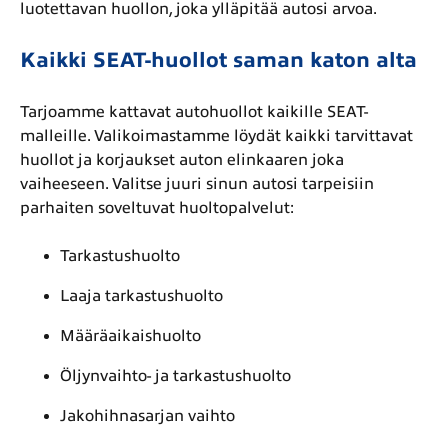
luotettavan huollon, joka ylläpitää autosi arvoa.
Kaikki SEAT-huollot saman katon alta
Tarjoamme kattavat
autohuollot
kaikille SEAT-
malleille. Valikoimastamme löydät kaikki tarvittavat
huollot ja korjaukset auton elinkaaren joka
vaiheeseen. Valitse juuri sinun autosi tarpeisiin
parhaiten soveltuvat huoltopalvelut:
Tarkastushuolto
Laaja tarkastushuolto
Määräaikaishuolto
Öljynvaihto- ja tarkastushuolto
Jakohihnasarjan vaihto