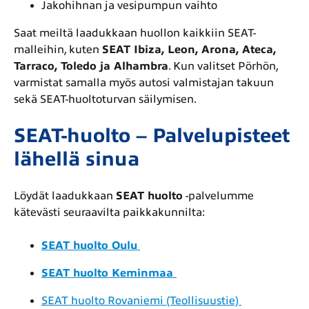
Jakohihnan ja vesipumpun vaihto
Saat meiltä laadukkaan huollon kaikkiin SEAT-
malleihin, kuten
SEAT Ibiza, Leon, Arona, Ateca,
Tarraco, Toledo ja Alhambra
. Kun valitset Pörhön,
varmistat samalla myös autosi valmistajan takuun
sekä SEAT-huoltoturvan säilymisen.
SEAT-huolto – Palvelupisteet
lähellä sinua
Löydät laadukkaan
SEAT huolto
-palvelumme
kätevästi seuraavilta paikkakunnilta:
SEAT huolto Oulu
SEAT huolto Keminmaa
SEAT huolto Rovaniemi (Teollisuustie)