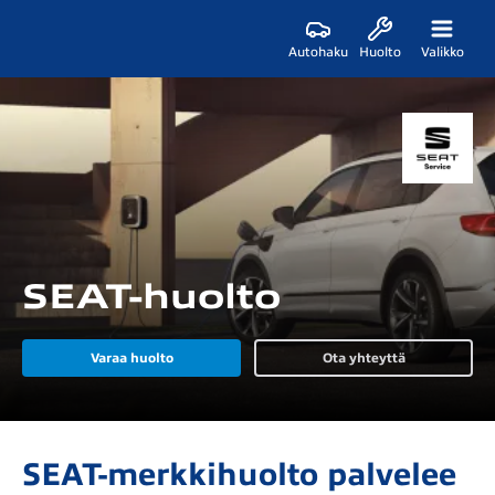
Autohaku
Huolto
Valikko
SEAT-huolto
Varaa huolto
Ota yhteyttä
SEAT-merkkihuolto palvelee