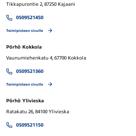
Tikkapurontie 2, 87250 Kajaani
0509521450
Toimipisteen sivulle
Pörhö Kokkola
Vaunumiehenkatu 4, 67700 Kokkola
0509521360
Toimipisteen sivulle
Pörhö Ylivieska
Ratakatu 26, 84100 Ylivieska
0509521150