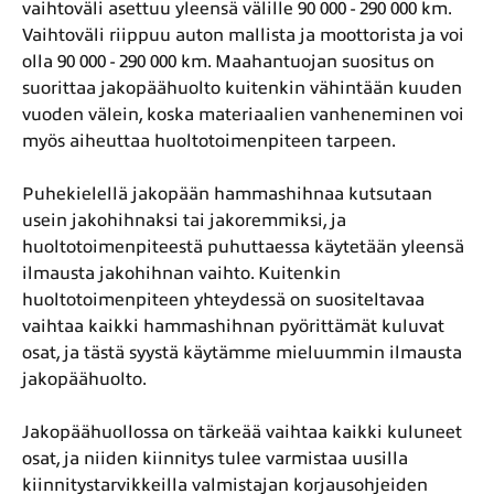
vaihtoväli asettuu yleensä välille 90 000 - 290 000 km.
Vaihtoväli riippuu auton mallista ja moottorista ja voi
olla 90 000 - 290 000 km. Maahantuojan suositus on
suorittaa jakopäähuolto kuitenkin vähintään kuuden
vuoden välein, koska materiaalien vanheneminen voi
myös aiheuttaa huoltotoimenpiteen tarpeen.
Puhekielellä jakopään hammashihnaa kutsutaan
usein jakohihnaksi tai jakoremmiksi, ja
huoltotoimenpiteestä puhuttaessa käytetään yleensä
ilmausta jakohihnan vaihto. Kuitenkin
huoltotoimenpiteen yhteydessä on suositeltavaa
vaihtaa kaikki hammashihnan pyörittämät kuluvat
osat, ja tästä syystä käytämme mieluummin ilmausta
jakopäähuolto.
Jakopäähuollossa on tärkeää vaihtaa kaikki kuluneet
osat, ja niiden kiinnitys tulee varmistaa uusilla
kiinnitystarvikkeilla valmistajan korjausohjeiden