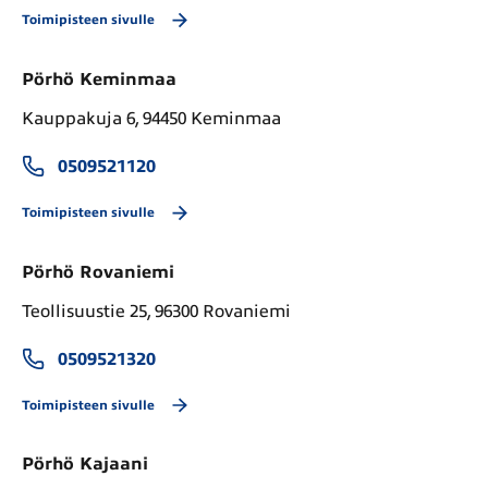
Toimipisteen sivulle
Pörhö Keminmaa
Kauppakuja 6, 94450 Keminmaa
0509521120
Toimipisteen sivulle
Pörhö Rovaniemi
Teollisuustie 25, 96300 Rovaniemi
0509521320
Toimipisteen sivulle
Pörhö Kajaani