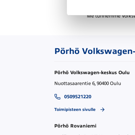
Volkswagen huo
Me tunnemme Volkswag
Pörhö Volkswagen-
Pörhö Volkswagen-keskus Oulu
Nuottasaarentie 6, 90400 Oulu
0509521220
Toimipisteen sivulle
Pörhö Rovaniemi