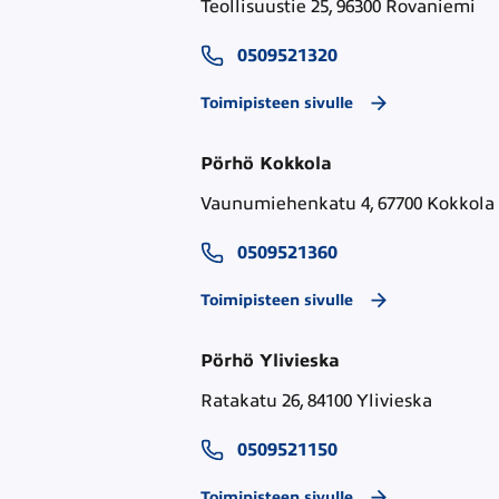
Teollisuustie 25, 96300 Rovaniemi
0509521320
Toimipisteen sivulle
Pörhö Kokkola
Vaunumiehenkatu 4, 67700 Kokkola
0509521360
Toimipisteen sivulle
Pörhö Ylivieska
Ratakatu 26, 84100 Ylivieska
0509521150
Toimipisteen sivulle