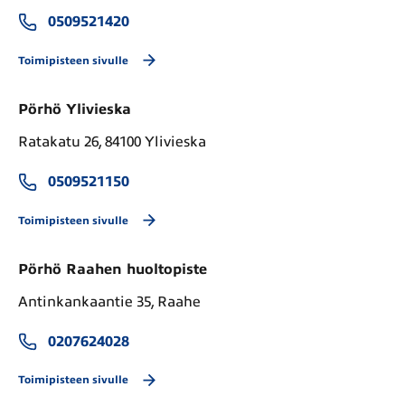
0509521420
Toimipisteen sivulle
Pörhö Ylivieska
Ratakatu 26, 84100 Ylivieska
0509521150
Toimipisteen sivulle
Pörhö Raahen huoltopiste
Antinkankaantie 35, Raahe
0207624028
Toimipisteen sivulle