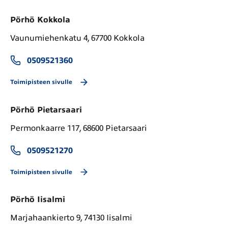
Pörhö Kokkola
Vaunumiehenkatu 4, 67700 Kokkola
0509521360
Toimipisteen sivulle
Pörhö Pietarsaari
Permonkaarre 117, 68600 Pietarsaari
0509521270
Toimipisteen sivulle
Pörhö Iisalmi
Marjahaankierto 9, 74130 Iisalmi