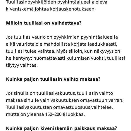
Tuulilasinpyyhkijöiden pyyhintäalueella oleva
kiveniskemä johtaa korjauskehotukseen.
Milloin tuulilasi on vaihdettava?
Jos tuulilasivaurio on pyyhkimien pyyhintäalueella
eikä vauriota ole mahdollista korjata laadukkaasti,
tuulilasi tulee vaihtaa. Myös silloin, kun näkyvyys on
heikentynyt huomattavasti kulumisen vuoksi, tuulilasi
täytyy vaihtaa.
Kuinka paljon tuulilasin vaihto maksaa?
Jos sinulla on tuulilasivakuutus, tuulilasin vaihto
maksaa sinulle vain vakuutuksen omavastuun verran.
Tuulilasivakuutusten omavastuuosuus vaihtelee,
mutta on yleensä 150–200 € luokkaa.
Kuinka paljon kiveniskemän paikkaus maksaa?