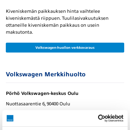
Kiveniskemän paikkauksen hinta vaihtelee
kiveniskemästä riippuen. Tuulilasivakuutuksen
ottaneille kiveniskemän paikkaus on usein
maksutonta.
Volkswagen-huollon verkkovaraus
Volkswagen Merkkihuolto
Pörhö Volkswagen-keskus Oulu
Nuottasaarentie 6, 90400 Oulu
0509521220
Toimipisteen sivulle