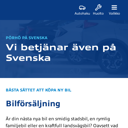
Autohaku
Huolto
Valikko
PÖRHÖ PÅ SVENSKA
Vi betjänar även på
Svenska
BÄSTA SÄTTET ATT KÖPA NY BIL
Bilförsäljning
Är din nästa nya bil en smidig stadsbil, en rymlig
familjebil eller en kraftfull landsvägsbil? Oavsett vad