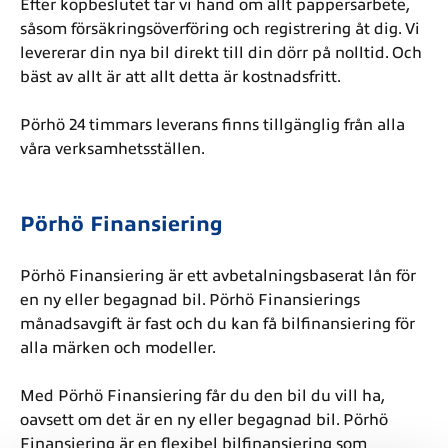
Efter köpbeslutet tar vi hand om allt pappersarbete,
såsom försäkringsöverföring och registrering åt dig. Vi
levererar din nya bil direkt till din dörr på nolltid. Och
bäst av allt är att allt detta är kostnadsfritt.
Pörhö 24 timmars leverans finns tillgänglig från alla
våra verksamhetsställen.
Pörhö Finansiering
Pörhö Finansiering är ett avbetalningsbaserat lån för
en ny eller begagnad bil. Pörhö Finansierings
månadsavgift är fast och du kan få bilfinansiering för
alla märken och modeller.
Med Pörhö Finansiering får du den bil du vill ha,
oavsett om det är en ny eller begagnad bil. Pörhö
Finansiering är en flexibel bilfinansiering som