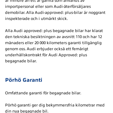
är mindre än ett år gamla som används av
importpersonal eller som Audi-återförsäljares
demobilar. Alla Audi-approved: plus-bilar är noggrant
inspekterade och i utmärkt skick.
Alla Audi approved: plus begagnade bilar har klarat
den tekniska besiktningen av avsnitt 110 och har 12
månaders eller 20 000 kilometers garanti tillgänglig
genom oss. Audi erbjuder också ett femårigt
underhållskontrakt för Audi Approved: plus
begagnade bilar.
Pörhö Garanti
Omfattande garanti för begagnade bilar.
Pörhö garanti ger dig bekymmersfria kilometrar med
din nya begagnade bil.