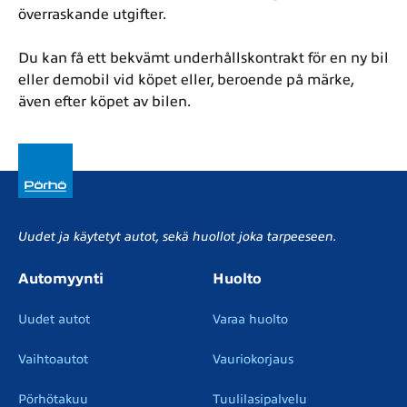
överraskande utgifter.
Du kan få ett bekvämt underhållskontrakt för en ny bil
eller demobil vid köpet eller, beroende på märke,
även efter köpet av bilen.
Uudet ja käytetyt autot, sekä huollot joka tarpeeseen.
Automyynti
Huolto
Uudet autot
Varaa huolto
Vaihtoautot
Vauriokorjaus
Pörhötakuu
Tuulilasipalvelu