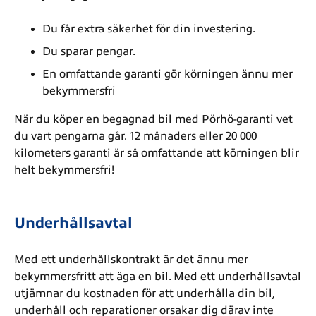
Du får extra säkerhet för din investering.
Du sparar pengar.
En omfattande garanti gör körningen ännu mer
bekymmersfri
När du köper en begagnad bil med Pörhö-garanti vet
du vart pengarna går. 12 månaders eller 20 000
kilometers garanti är så omfattande att körningen blir
helt bekymmersfri!
Underhållsavtal
Med ett underhållskontrakt är det ännu mer
bekymmersfritt att äga en bil. Med ett underhållsavtal
utjämnar du kostnaden för att underhålla din bil,
underhåll och reparationer orsakar dig därav inte