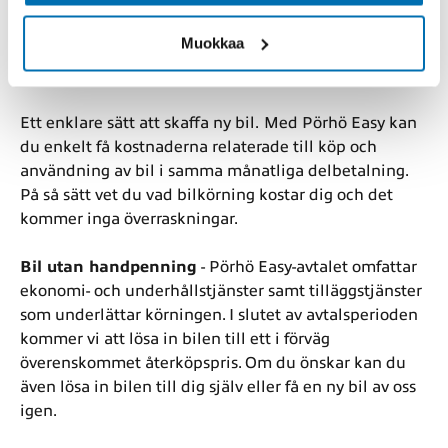
Muokkaa
Pörhö Easy
Ett enklare sätt att skaffa ny bil.
Med Pörhö Easy kan
du enkelt få kostnaderna relaterade till köp och
användning av bil i samma månatliga delbetalning.
På så sätt vet du vad bilkörning kostar dig och det
kommer inga överraskningar.
Bil utan handpenning
- Pörhö Easy-avtalet omfattar
ekonomi- och underhållstjänster samt tilläggstjänster
som underlättar körningen. I slutet av avtalsperioden
kommer vi att lösa in bilen till ett i förväg
överenskommet återköpspris. Om du önskar kan du
även lösa in bilen till dig själv eller få en ny bil av oss
igen.